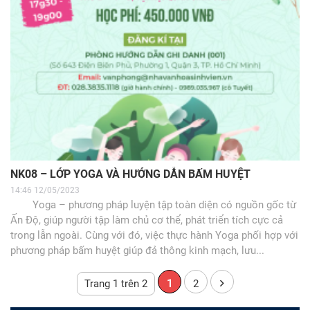
NK08 – LỚP YOGA VÀ HƯỚNG DẪN BẤM HUYỆT
14:46 12/05/2023
Yoga – phương pháp luyện tập toàn diện có nguồn gốc từ
Ấn Độ, giúp người tập làm chủ cơ thể, phát triển tích cực cả
trong lẫn ngoài. Cùng với đó, việc thực hành Yoga phối hợp với
phương pháp bấm huyệt giúp đả thông kinh mạch, lưu...
Trang 1 trên 2
1
2