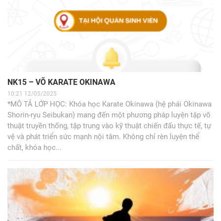
NK15 – VÕ KARATE OKINAWA
10:21 12/05/2025
*MÔ TẢ LỚP HỌC: Khóa học Karate Okinawa (hệ phái Okinawa
Shorin-ryu Seibukan) mang đến một phương pháp luyện tập võ
thuật truyền thống, tập trung vào kỹ thuật chiến đấu thực tế, tự
vệ và phát triển sức mạnh nội tâm. Không chỉ rèn luyện thể
chất, khóa học...