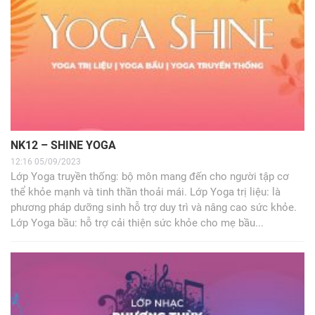
NK12 – SHINE YOGA
12:16 05/09/2023
Lớp Yoga truyền thống: bộ môn mang đến cho người tập cơ
thể khỏe mạnh và tinh thần thoải mái. Lớp Yoga trị liệu: là
phương pháp dưỡng sinh hỗ trợ duy trì và nâng cao sức khỏe.
Lớp Yoga bầu: hỗ trợ cải thiện sức khỏe cho mẹ bầu...