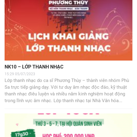
NK10 – LỚP THANH NHẠC
15:29 05/07/2023
Lớp thanh nhạc do ca sĩ Phương Thùy – thành viên nhóm Phù
Sa trực tiếp giảng dạy. Với tư duy âm nhạc độc đáo, kỹ thuật
thanh nhạc điêu luyện và nhiều năm kinh nghiệm hoạt động
trong lĩnh vực âm nhạc. Lớp thanh nhạc tại Nhà Văn hóa...