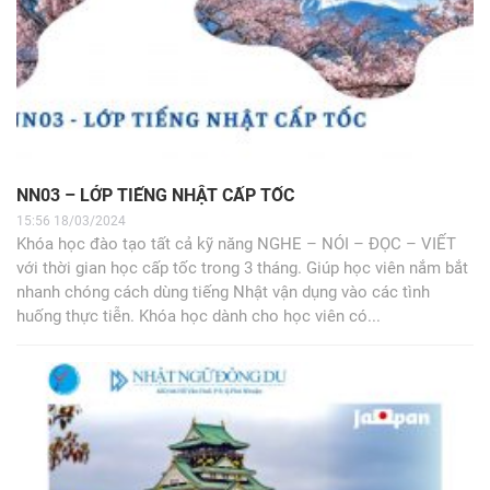
NN03 – LỚP TIẾNG NHẬT CẤP TỐC
15:56 18/03/2024
Khóa học đào tạo tất cả kỹ năng NGHE – NÓI – ĐỌC – VIẾT
với thời gian học cấp tốc trong 3 tháng. Giúp học viên nắm bắt
nhanh chóng cách dùng tiếng Nhật vận dụng vào các tình
huống thực tiễn. Khóa học dành cho học viên có...