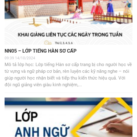
NN05 – LỚP TIẾNG HÀN SƠ CẤP
09:39 14/10/2024
Mô tả lớp học: Lớp tiếng Hàn sơ cấp trang bị cho người học về
từ vựng và ngữ pháp cơ bản, rèn luyện các kỹ năng nghe – nói
giúp người học nhận biết và tiếp thu kiến thức hiệu quả. Với
đội ngũ giảng viên giàu kinh nghiệm,...