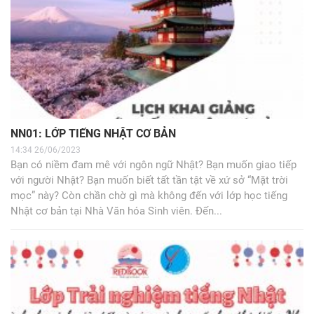
NN01: LỚP TIẾNG NHẬT CƠ BẢN
14:34 26/06/2023
Bạn có niềm đam mê với ngôn ngữ Nhật? Bạn muốn giao tiếp
với người Nhật? Bạn muốn biết tất tần tật về xứ sở “Mặt trời
mọc” này? Còn chần chờ gì mà không đến với lớp học tiếng
Nhật cơ bản tại Nhà Văn hóa Sinh viên. Đến...