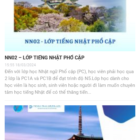
NN02 – LỚP TIẾNG NHẬT PHỔ CẬP
15:55 18/03/2024
Đến với lớp học Nhật ngữ Phổ cập (PC), học viên phải học qua
2 lớp là PC1A và PC1B để đạt trình độ N5.Lớp học dành cho
học viên là học sinh, sinh viên hoặc người đi làm muốn chuyên
tâm học tiếng Nhật để có thể thăng tiến...