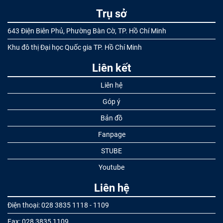
Trụ sở
643 Điện Biên Phủ, Phường Bàn Cờ, TP. Hồ Chí Minh
Khu đô thị Đại học Quốc gia TP. Hồ Chí Minh
Liên kết
Liên hệ
Góp ý
Bản đồ
Fanpage
STUBE
Youtube
Liên hệ
Điện thoại: 028 3835 1118 - 1109
Fax: 028 3835 1109