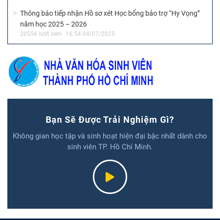
Thông báo tiếp nhận Hồ sơ xét Học bổng bảo trợ “Hy Vọng”
năm học 2025 – 2026
20556 lượt xem
16:54 04/07/2025
Bạn Sẽ Được Trải Nghiệm Gì?
Không gian học tập và sinh hoạt hiện đại bậc nhất dành cho
sinh viên TP. Hồ Chí Minh.