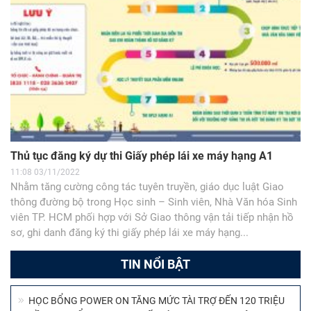
Thủ tục đăng ký dự thi Giấy phép lái xe máy hạng A1
11:08 03/11/2022
Nhằm tăng cường công tác tuyên truyền, giáo dục luật Giao
thông đường bộ trong Học sinh – Sinh viên, Nhà Văn hóa Sinh
viên TP. HCM phối hợp với Sở Giao thông vận tải tiếp nhận hồ
sơ, ghi danh đăng ký thi giấy phép lái xe máy hạng...
TIN NỔI BẬT
HỌC BỔNG POWER ON TĂNG MỨC TÀI TRỢ ĐẾN 120 TRIỆU