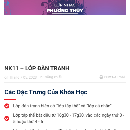
NK11 – LỚP ĐÀN TRANH
In:
Năng khiếu
Print
Email
on
Tháng 7 05, 2023
Các Đặc Trưng Của Khóa Học
Lớp đàn tranh hiện có “lớp tập thể” và “lớp cá nhân”
Lớp tập thể bắt đầu từ 16g30 - 17g30, vào các ngày thứ 3 -
5 hoặc thứ 4 - 6