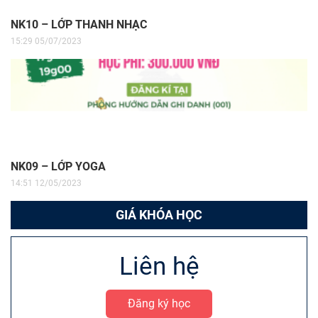
NK10 – LỚP THANH NHẠC
15:29 05/07/2023
NK09 – LỚP YOGA
14:51 12/05/2023
GIÁ KHÓA HỌC
Liên hệ
Đăng ký học