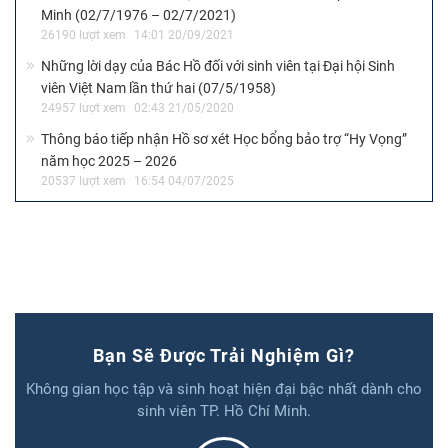
Minh (02/7/1976 – 02/7/2021)
26190 lượt xem
14:01 20/09/2021
Những lời dạy của Bác Hồ đối với sinh viên tại Đại hội Sinh
viên Việt Nam lần thứ hai (07/5/1958)
24957 lượt xem
02:43 21/05/2020
Thông báo tiếp nhận Hồ sơ xét Học bổng bảo trợ “Hy Vọng”
năm học 2025 – 2026
20537 lượt xem
16:54 04/07/2025
Bạn Sẽ Được Trải Nghiệm Gì?
Không gian học tập và sinh hoạt hiện đại bậc nhất dành cho
sinh viên TP. Hồ Chí Minh.