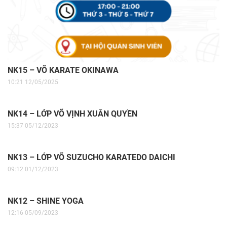
NK15 – VÕ KARATE OKINAWA
10:21 12/05/2025
NK14 – LỚP VÕ VỊNH XUÂN QUYỀN
15:37 05/12/2023
NK13 – LỚP VÕ SUZUCHO KARATEDO DAICHI
09:12 01/12/2023
NK12 – SHINE YOGA
12:16 05/09/2023