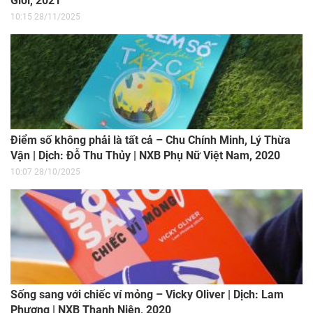
Giới, 2021
10:15 28/11/2025
Điểm số không phải là tất cả – Chu Chính Minh, Lý Thừa
Vận | Dịch: Đỗ Thu Thủy | NXB Phụ Nữ Việt Nam, 2020
10:07 28/10/2025
Sống sang với chiếc ví mỏng – Vicky Oliver | Dịch: Lam
Phương | NXB Thanh Niên, 2020