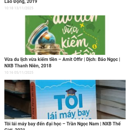
Lao Động, 2019
10:18 13/11/2025
Vừa du lịch vừa kiếm tiền – Amit Offir | Dịch: Bảo Ngọc |
NXB Thanh Niên, 2018
10:16 05/11/2025
Tôi lái máy bay đến đại học – Trần Ngọc Nam | NXB Thế