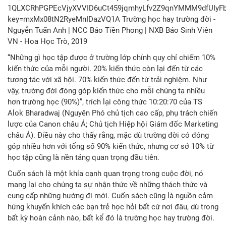
“Những gì học tập được ở trường lớp chính quy chỉ chiếm 10%
kiến thức của mỗi người. 20% kiến thức còn lại đến từ các
tương tác với xã hội. 70% kiến thức đến từ trải nghiệm. Như
vậy, trường đời đóng góp kiến thức cho mỗi chúng ta nhiều
hơn trường học (90%)”, trích lại công thức 10:20:70 của TS
Alok Bharadwaj (Nguyên Phó chủ tịch cao cấp, phụ trách chiến
lược của Canon châu Á; Chủ tịch Hiệp hội Giám đốc Marketing
châu Á). Điều này cho thấy rằng, mặc dù trường đời có đóng
góp nhiều hơn với tổng số 90% kiến thức, nhưng cơ sở 10% từ
học tập cũng là nền tảng quan trọng đầu tiên.
Cuốn sách là một khía cạnh quan trọng trong cuộc đời, nó
mang lại cho chúng ta sự nhận thức về những thách thức và
cung cấp những hướng đi mới. Cuốn sách cũng là nguồn cảm
hứng khuyến khích các bạn trẻ học hỏi bất cứ nơi đâu, dù trong
bất kỳ hoàn cảnh nào, bất kể đó là trường học hay trường đời.