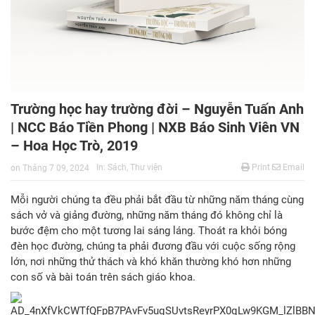
Trường học hay trường đời – Nguyễn Tuấn Anh
| NCC Báo Tiền Phong | NXB Báo Sinh Viên VN
– Hoa Học Trò, 2019
In:
Sách
,
Thư viện
Print
Email
on
Tháng 7 09, 2024
Mỗi người chúng ta đều phải bắt đầu từ những năm tháng cùng
sách vở và giảng đường, những năm tháng đó không chỉ là
bước đệm cho một tương lai sáng láng. Thoát ra khỏi bóng
đèn học đường, chúng ta phải đương đầu với cuộc sống rộng
lớn, nơi những thử thách và khó khăn thường khó hơn những
con số và bài toán trên sách giáo khoa.