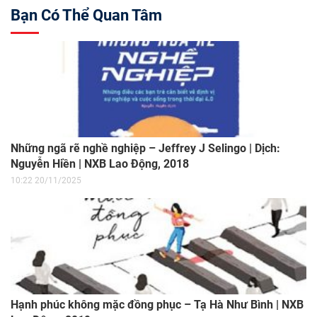
Bạn Có Thể Quan Tâm
Những ngã rẽ nghề nghiệp – Jeffrey J Selingo | Dịch:
Nguyễn Hiền | NXB Lao Động, 2018
10:22 20/11/2025
Hạnh phúc không mặc đồng phục – Tạ Hà Như Bình | NXB