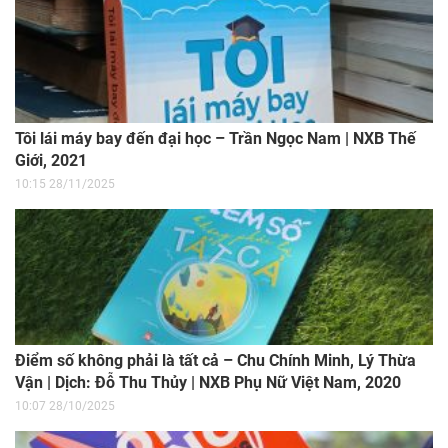
Tôi lái máy bay đến đại học – Trần Ngọc Nam | NXB Thế
Giới, 2021
10:15 28/11/2025
Điểm số không phải là tất cả – Chu Chính Minh, Lý Thừa
Vận | Dịch: Đỗ Thu Thủy | NXB Phụ Nữ Việt Nam, 2020
10:07 28/10/2025