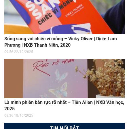
Sống sang với chiếc ví mỏng – Vicky Oliver | Dịch: Lam
Phương | NXB Thanh Niên, 2020
09:56 22/10/2025
Là mình phiên bản rực rỡ nhất – Tiên Alien | NXB Văn học,
2025
08:36 18/10/2025
TIN NỔI BẬT