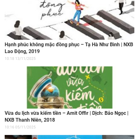
Hạnh phúc không mặc đồng phục – Tạ Hà Như Bình | NXB
Lao Động, 2019
10:18 13/11/2025
Vừa du lịch vừa kiếm tiền – Amit Offir | Dịch: Bảo Ngọc |
NXB Thanh Niên, 2018
10:16 05/11/2025