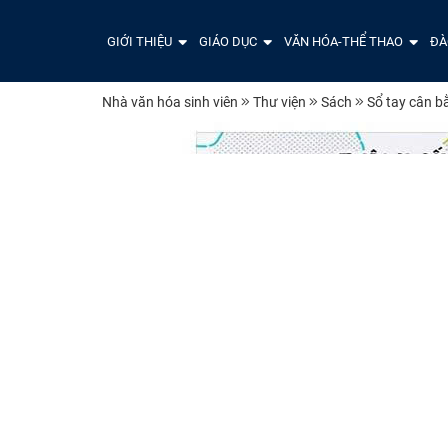
GIỚI THIỆU
GIÁO DỤC
VĂN HÓA-THỂ THAO
ĐÀ
Nhà văn hóa sinh viên
Thư viện
Sách
Sổ tay cân bằ