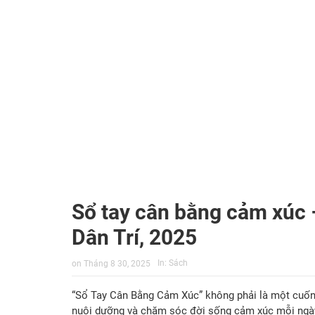
Sổ tay cân bằng cảm xúc –
Dân Trí, 2025
In:
Sách
on
Tháng 8 30, 2025
“Sổ Tay Cân Bằng Cảm Xúc” không phải là một cuốn 
nuôi dưỡng và chăm sóc đời sống cảm xúc mỗi ngày. 