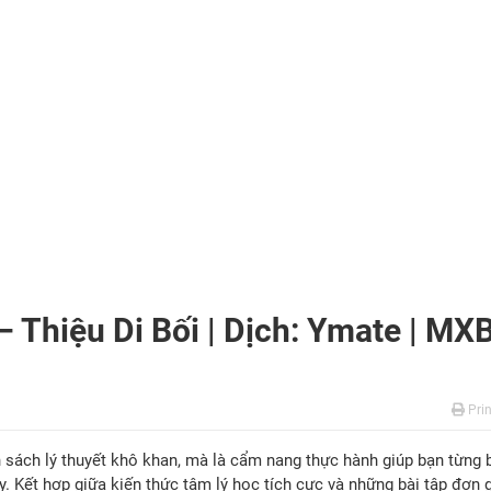
 Thiệu Di Bối | Dịch: Ymate | MX
Prin
sách lý thuyết khô khan, mà là cẩm nang thực hành giúp bạn từng
Kết hợp giữa kiến thức tâm lý học tích cực và những bài tập đơn g