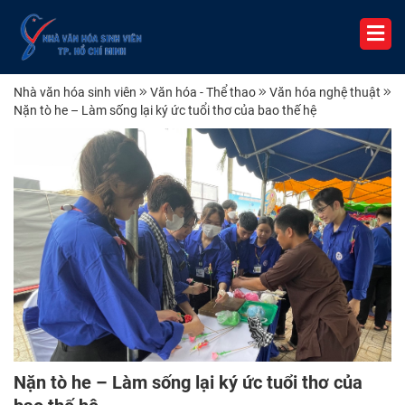
Nhà văn hóa sinh viên
Văn hóa - Thể thao
Văn hóa nghệ thuật
Nặn tò he – Làm sống lại ký ức tuổi thơ của bao thế hệ
Nặn tò he – Làm sống lại ký ức tuổi thơ của