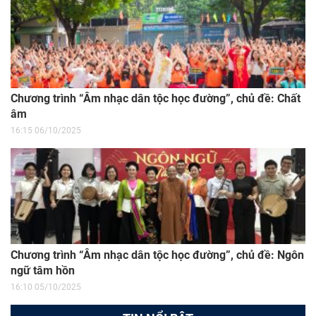
Chương trình “Âm nhạc dân tộc học đường”, chủ đề: Chất
âm
16:15 06/10/2025
Chương trình “Âm nhạc dân tộc học đường”, chủ đề: Ngôn
ngữ tâm hồn
16:10 05/10/2025