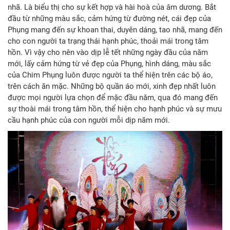
nhã. Là biểu thị cho sự kết hợp và hài hoà của âm dương. Bắt
đầu từ những màu sắc, cảm hứng từ đường nét, cái đẹp của
Phụng mang đến sự khoan thai, duyên dáng, tao nhã, mang đến
cho con người ta trạng thái hạnh phúc, thoải mái trong tâm
hồn. Vì vậy cho nên vào dịp lễ tết những ngày đầu của năm
mới, lấy cảm hứng từ vẻ đẹp của Phụng, hình dáng, màu sắc
của Chim Phụng luôn được người ta thể hiện trên các bộ áo,
trên cách ăn mặc. Những bộ quần áo mới, xinh đẹp nhất luôn
được mọi người lựa chọn để mặc đầu năm, qua đó mang đến
sự thoài mái trong tâm hồn, thể hiện cho hạnh phúc và sự mưu
cầu hạnh phúc của con người mỗi dịp năm mới.