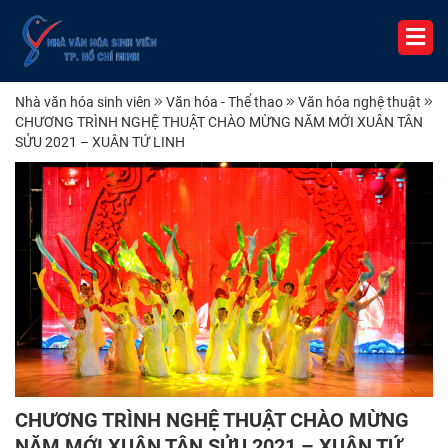
Nhà văn hóa sinh viên
Văn hóa - Thể thao
Văn hóa nghệ thuật
CHƯƠNG TRÌNH NGHỆ THUẬT CHÀO MỪNG NĂM MỚI XUÂN TÂN
SỬU 2021 – XUÂN TỨ LINH
CHƯƠNG TRÌNH NGHỆ THUẬT CHÀO MỪNG
NĂM MỚI XUÂN TÂN SỬU 2021 – XUÂN TỨ