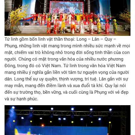
Tứ linh gồm bốn linh vật thần thoại: Long – Lân – Quy –
Phụng, những linh vật mang trong mình nhiều sức mạnh về mọi
mặt, chiếm vai trò không nhỏ trong đời sống tinh thần của con
người. Chúng có mặt trong văn hóa của nhiều nước phương
Đông, trong đó có Việt Nam. Tứ linh trong văn hóa Việt Nam
mang nhiều ý nghĩa gắn liền với tâm tư nguyện vọng của người
dân. Long thể sự uy quyền, thịnh vượng, trí tuệ. Lân gắn với sự
may mắn, mang đến điềm lành và xua đuổi tà khí. Quy lại nói
đến sự trường thọ, bền vững, và cuối cùng là Phụng với vẻ đẹp
và sự hạnh phúc.