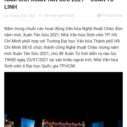
LINH
In:
Văn hóa nghệ thuật
Print
Email
on
Tháng 2 02, 2021
Nằm trong chuỗi các hoạt động Văn hóa Nghệ thuật Chào đón
năm mới, Xuân Tân Sửu 2021, Nhà Văn hóa Sinh viên TP. Hồ
Chí Minh phối hợp với Trường Đại học Văn hóa Thành phố Hồ
Chí Minh đã tổ chức thành công Nghệ thuật Chào mừng năm
mới Xuân Tân Sửu 2021, chủ đề Xuân Tứ linh diễn ra vào lúc
19h00 ngày 23/01/2021 tại sân khấu ngoài trời, Nhà Văn hóa
Sinh viên ở Đại học Quốc gia TP.HCM.