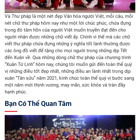
Và Thư pháp là một nét đẹp Văn hóa người Việt, mỗi câu, mỗi
nét chữ thư pháp hôm nay như một lời chúc phúc, chứa đựng
trong đó tâm hồn của người Việt muốn truyền đạt đến cho
người nhận được những chữ viết ấy. Chính vì thế mà các chữ
viết thư pháp chứa đựng những ý nghĩa tốt lành thường được
các ông đồ viết để tặng cho mọi người trong những dịp Tết
đến Xuân về. Qua những dòng chữ thư pháp của chương trình
“Xuân Tứ Linh” hôm nay, chúng tôi muốn gửi đến toàn thể quý
vị những điều tốt đẹp nhất, những điều an lành nhất trong dịp
xuân “Tân sửu” năm 2021, kính chúc toàn thể quý vị bước sang
một năm mới thịnh vương, may mắn, sức khỏe và tràn đầy
hạnh phúc.
Bạn Có Thể Quan Tâm