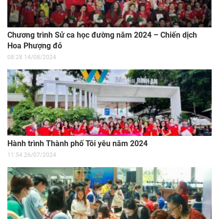
Chương trình Sử ca học đường năm 2024 – Chiến dịch
Hoa Phượng đỏ
08:28 14/08/2024
Hành trình Thành phố Tôi yêu năm 2024
11:54 26/07/2024