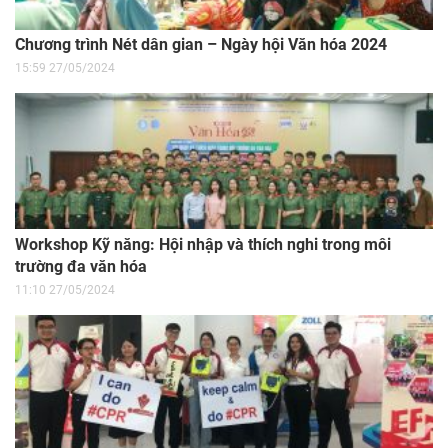
Chương trình Nét dân gian – Ngày hội Văn hóa 2024
15:59 27/05/2024
Workshop Kỹ năng: Hội nhập và thích nghi trong môi
trường đa văn hóa
11:10 27/05/2024