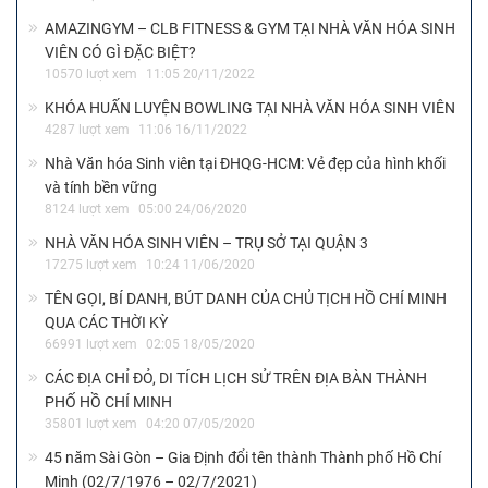
AMAZINGYM – CLB FITNESS & GYM TẠI NHÀ VĂN HÓA SINH
VIÊN CÓ GÌ ĐẶC BIỆT?
10570 lượt xem
11:05 20/11/2022
KHÓA HUẤN LUYỆN BOWLING TẠI NHÀ VĂN HÓA SINH VIÊN
4287 lượt xem
11:06 16/11/2022
Nhà Văn hóa Sinh viên tại ĐHQG-HCM: Vẻ đẹp của hình khối
và tính bền vững
8124 lượt xem
05:00 24/06/2020
NHÀ VĂN HÓA SINH VIÊN – TRỤ SỞ TẠI QUẬN 3
17275 lượt xem
10:24 11/06/2020
TÊN GỌI, BÍ DANH, BÚT DANH CỦA CHỦ TỊCH HỒ CHÍ MINH
QUA CÁC THỜI KỲ
66991 lượt xem
02:05 18/05/2020
CÁC ĐỊA CHỈ ĐỎ, DI TÍCH LỊCH SỬ TRÊN ĐỊA BÀN THÀNH
PHỐ HỒ CHÍ MINH
35801 lượt xem
04:20 07/05/2020
45 năm Sài Gòn – Gia Định đổi tên thành Thành phố Hồ Chí
Minh (02/7/1976 – 02/7/2021)