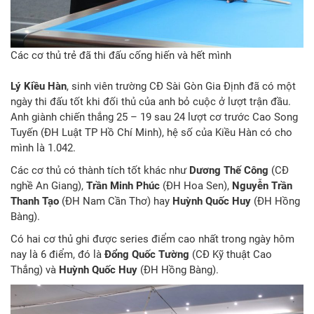
Các cơ thủ trẻ đã thi đấu cống hiến và hết mình
Lý Kiều Hàn
, sinh viên trường CĐ Sài Gòn Gia Định đã có một
ngày thi đấu tốt khi đối thủ của anh bỏ cuộc ở lượt trận đầu.
Anh giành chiến thắng 25 – 19 sau 24 lượt cơ trước Cao Song
Tuyến (ĐH Luật TP Hồ Chí Minh), hệ số của Kiều Hàn có cho
mình là 1.042.
Các cơ thủ có thành tích tốt khác như
Dương Thế Công
(CĐ
nghề An Giang),
Trần Minh Phúc
(ĐH Hoa Sen),
Nguyễn Trần
Thanh Tạo
(ĐH Nam Cần Thơ) hay
Huỳnh Quốc Huy
(ĐH Hồng
Bàng).
Có hai cơ thủ ghi được series điểm cao nhất trong ngày hôm
nay là 6 điểm, đó là
Đổng Quốc Tường
(CĐ Kỹ thuật Cao
Thắng) và
Huỳnh Quốc Huy
(ĐH Hồng Bàng).