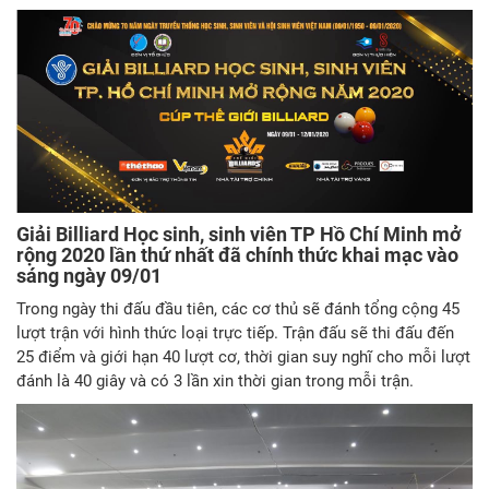
Giải Billiard Học sinh, sinh viên TP Hồ Chí Minh mở
rộng 2020 lần thứ nhất đã chính thức khai mạc vào
sáng ngày 09/01
Trong ngày thi đấu đầu tiên, các cơ thủ sẽ đánh tổng cộng 45
lượt trận với hình thức loại trực tiếp. Trận đấu sẽ thi đấu đến
25 điểm và giới hạn 40 lượt cơ, thời gian suy nghĩ cho mỗi lượt
đánh là 40 giây và có 3 lần xin thời gian trong mỗi trận.