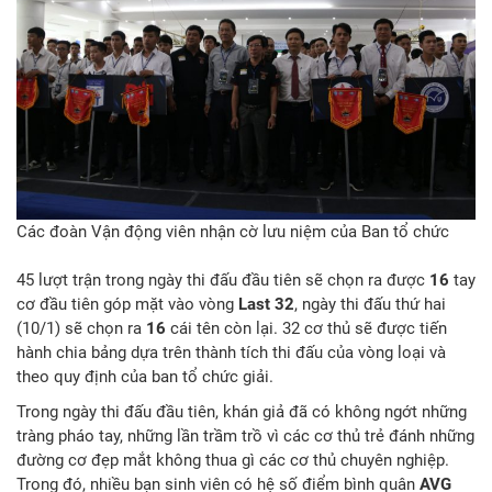
Các đoàn Vận động viên nhận cờ lưu niệm của Ban tổ chức
45 lượt trận trong ngày thi đấu đầu tiên sẽ chọn ra được
16
tay
cơ đầu tiên góp mặt vào vòng
Last 32
, ngày thi đấu thứ hai
(10/1) sẽ chọn ra
16
cái tên còn lại. 32 cơ thủ sẽ được tiến
hành chia bảng dựa trên thành tích thi đấu của vòng loại và
theo quy định của ban tổ chức giải.
Trong ngày thi đấu đầu tiên, khán giả đã có không ngớt những
tràng pháo tay, những lần trầm trồ vì các cơ thủ trẻ đánh những
đường cơ đẹp mắt không thua gì các cơ thủ chuyên nghiệp.
Trong đó, nhiều bạn sinh viên có hệ số điểm bình quân
AVG