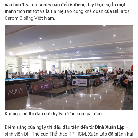
cao hơn 1
và có
series cao đến 6 điểm
, đây thực sự là một
thành tích rất tốt và là tín hiệu vô cùng khả quan của Billiards
Carom 3 băng Việt Nam.
Không gian thi đấu cực kỳ lý tưởng của giải đấu
Điểm sáng của ngày thi đấu đầu tiên đến từ
Đinh Xuân Lập
–
sinh viên ĐH Thể dục Thể thao TP HCM, Xuân Lập đã giành hai