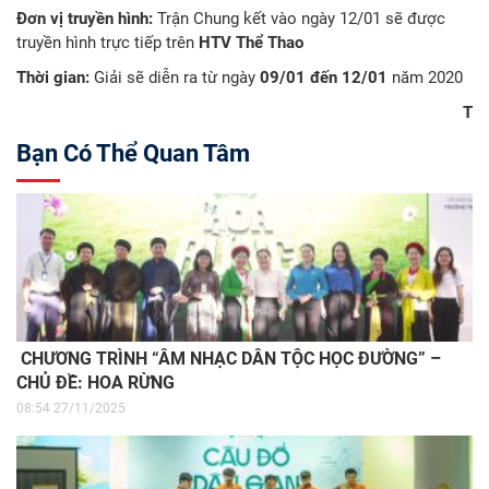
Đơn vị truyền hình:
Trận Chung kết vào ngày 12/01 sẽ được
truyền hình trực tiếp trên
HTV Thể Thao
Thời gian:
Giải sẽ diễn ra từ ngày
09/01 đến 12/01
năm 2020
T
Bạn Có Thể Quan Tâm
CHƯƠNG TRÌNH “ÂM NHẠC DÂN TỘC HỌC ĐƯỜNG” –
CHỦ ĐỀ: HOA RỪNG
08:54 27/11/2025