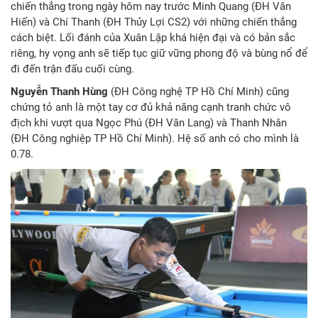
chiến thắng trong ngày hôm nay trước Minh Quang (ĐH Văn
Hiến) và Chí Thanh (ĐH Thủy Lợi CS2) với những chiến thắng
cách biệt. Lối đánh của Xuân Lập khá hiện đại và có bản sắc
riêng, hy vọng anh sẽ tiếp tục giữ vững phong độ và bùng nổ để
đi đến trận đấu cuối cùng.
Nguyễn Thanh Hùng
(ĐH Công nghệ TP Hồ Chí Minh) cũng
chứng tỏ anh là một tay cơ đủ khả năng cạnh tranh chức vô
địch khi vượt qua Ngọc Phú (ĐH Văn Lang) và Thanh Nhân
(ĐH Công nghiệp TP Hồ Chí Minh). Hệ số anh có cho mình là
0.78.