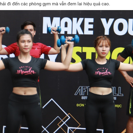
phải đi đến các phòng gym mà vẫn đem lai hiệu quả cao.