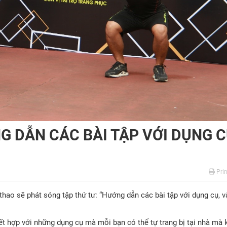
G DẪN CÁC BÀI TẬP VỚI DỤNG C
Prin
hao sẽ phát sóng tập thứ tư: “Hướng dẫn các bài tập với dụng cụ, v
kết hợp với những dụng cụ mà mỗi bạn có thể tự trang bị tại nhà mà