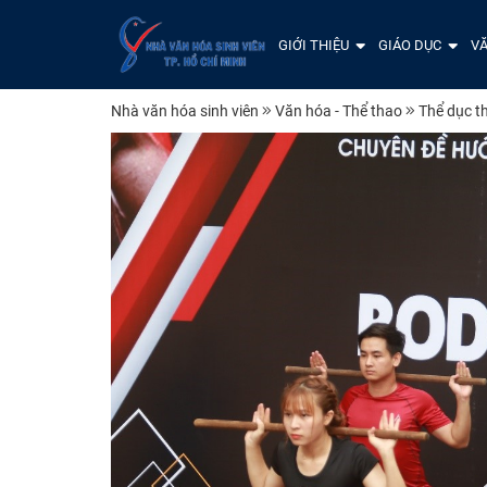
GIỚI THIỆU
GIÁO DỤC
VĂ
Nhà văn hóa sinh viên
Văn hóa - Thể thao
Thể dục t