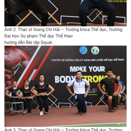
Ảnh 2. Thạc sĩ Giang Chí Hải – Trưởng khoa Thể dục, Trường
Đại học Sư phạm Thể dục Thể thao
hướng dẫn Bài tập Squat.
Ảnh 3. Thạc sĩ Giang Chí Hải – Trưởng khoa Thể dục, Trường