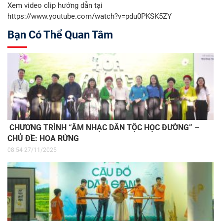
Xem video clip hướng dẫn tại
https://www.youtube.com/watch?v=pdu0PKSK5ZY
Bạn Có Thể Quan Tâm
CHƯƠNG TRÌNH “ÂM NHẠC DÂN TỘC HỌC ĐƯỜNG” –
CHỦ ĐỀ: HOA RỪNG
08:54 27/11/2025