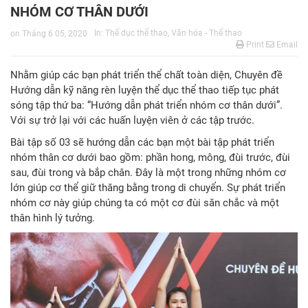
NHÓM CƠ THÂN DƯỚI
In:
Thể dục thể thao
,
Văn hóa - Thể thao
on
Tháng 6 05, 2020
Print
Email
Nhằm giúp các bạn phát triển thể chất toàn diện, Chuyên đề
Hướng dẫn kỹ năng rèn luyện thể dục thể thao tiếp tục phát
sóng tập thứ ba: “Hướng dẫn phát triển nhóm cơ thân dưới”.
Với sự trở lại với các huấn luyện viên ở các tập trước.
Bài tập số 03 sẽ hướng dẫn các bạn một bài tập phát triển
nhóm thân cơ dưới bao gồm: phần hong, mông, đùi trước, đùi
sau, đùi trong và bắp chân. Đây là một trong những nhóm cơ
lớn giúp cơ thể giữ thăng bằng trong di chuyển. Sự phát triển
nhóm cơ này giúp chúng ta có một cơ đùi săn chắc và một
thân hình lý tưởng.