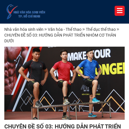
Nhà văn hóa sinh viên
Văn hóa - Thể thao
Thể dục thể thao
CHUYÊN ĐỀ SỐ 03: HƯỚNG DẪN PHÁT TRIỂN NHÓM CƠ THÂN
DƯỚI
CHUYÊN ĐỀ SỐ 03: HƯỚNG DẪN PHÁT TRIỂN