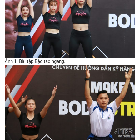
Ảnh 1. Bài tập Bậc tác ngang.