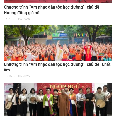
Chương trình “Âm nhạc dân tộc học đường”, chủ đề:
Hương đồng gió nội
16:21 02/10/2025
Chương trình “Âm nhạc dân tộc học đường”, chủ đề: Chất
âm
16:15 06/10/2025