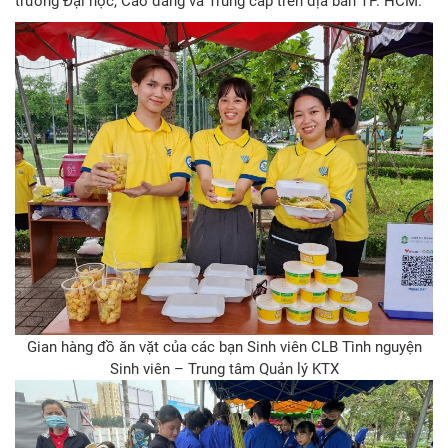
trường Đại học, Cao đẳng và Trung cấp trên địa bàn TP. HCM.
Gian hàng đồ ăn vặt của các bạn Sinh viên CLB Tình nguyện
Sinh viên – Trung tâm Quản lý KTX