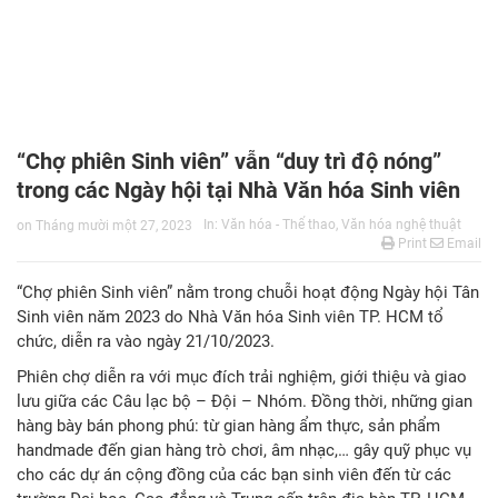
“Chợ phiên Sinh viên” vẫn “duy trì độ nóng”
trong các Ngày hội tại Nhà Văn hóa Sinh viên
In:
Văn hóa - Thể thao
,
Văn hóa nghệ thuật
on
Tháng mười một 27, 2023
Print
Email
“Chợ phiên Sinh viên” nằm trong chuỗi hoạt động Ngày hội Tân
Sinh viên năm 2023 do Nhà Văn hóa Sinh viên TP. HCM tổ
chức, diễn ra vào ngày 21/10/2023.
Phiên chợ diễn ra với mục đích trải nghiệm, giới thiệu và giao
lưu giữa các Câu lạc bộ – Đội – Nhóm. Đồng thời, những gian
hàng bày bán phong phú: từ gian hàng ẩm thực, sản phẩm
handmade đến gian hàng trò chơi, âm nhạc,… gây quỹ phục vụ
cho các dự án cộng đồng của các bạn sinh viên đến từ các