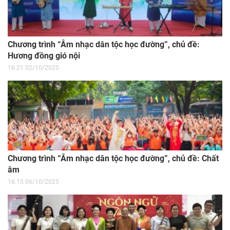
Chương trình “Âm nhạc dân tộc học đường”, chủ đề:
Hương đồng gió nội
16:21 02/10/2025
Chương trình “Âm nhạc dân tộc học đường”, chủ đề: Chất
âm
16:15 06/10/2025