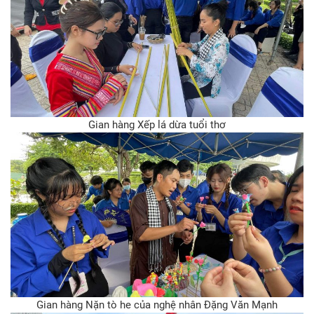
Gian hàng Xếp lá dừa tuổi thơ
Gian hàng Nặn tò he của nghệ nhân Đặng Văn Mạnh