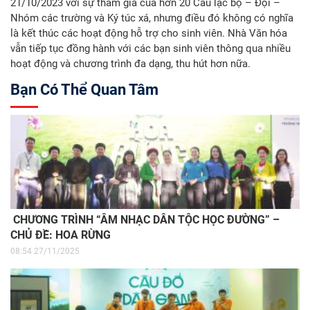
21/10/2023 với sự tham gia của hơn 20 Câu lạc bộ – Đội –
Nhóm các trường và Ký túc xá, nhưng điều đó không có nghĩa
là kết thúc các hoạt động hỗ trợ cho sinh viên. Nhà Văn hóa
vẫn tiếp tục đồng hành với các bạn sinh viên thông qua nhiều
hoạt động và chương trình đa dạng, thu hút hơn nữa.
Bạn Có Thể Quan Tâm
CHƯƠNG TRÌNH “ÂM NHẠC DÂN TỘC HỌC ĐƯỜNG” –
CHỦ ĐỀ: HOA RỪNG
08:54 27/11/2025