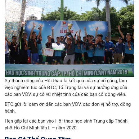
Sự thành công của Hội thao là kết quả của sự cố gắng, làm
việc nghiêm túc của BTC, Tổ Trọng tài và sự hưởng ứng của
các bạn VĐV, sự cổ vũ nhiệt tình của các bạn cổ động viên.
BTC gửi lời cảm ơn đến các bạn VĐV, các đơn vị hỗ trợ, đồng
hành.
Hẹn gặp lại các bạn vào Hôi thao học sinh Trung cấp Thành
phố Hồ Chí Minh lần II – năm 2020!