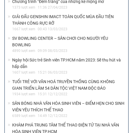
Chương trình “Đêm trắng” của những kẻ mộng mơ
1373 lượt xem
11:36 27/04/2023
GIẢI ĐẤU GENSHIN IMACT TOÀN QUỐC MÙA ĐẦU TIÊN
THÀNH CÔNG RỰC RỠ
1667 lượt xem
00:43 13/03/2023
SV BOWLING CENTER – SÂN CHƠI CHO NGƯỜI YÊU
BOWLING
4890 lượt xem
09:09 08/03/2023
Ngày hội Sức trẻ Sinh viên TP.HCM năm 2023: Sẽ thu hút và
hấp dẫn
1607 lượt xem
15:21 06/03/2023
TUỔI TRẺ VỚI VĂN HOÁ TRUYỀN THỐNG CÙNG KHÔNG
GIAN TRIỂN LÃM 54 DÂN TỘC VIỆT NAM ĐỘC ĐÁO
1934 lượt xem
15:31 12/12/2022
SÂN BÓNG NHÀ VĂN HÓA SINH VIÊN – ĐIỂM HẸN CHO SINH
VIÊN YÊU THÍCH THỂ THAO
6589 lượt xem
14:49 12/12/2022
KHÁM PHÁ TRUNG TÂM THỂ THAO ĐIỆN TỬ TẠI NHÀ VĂN
HÓA SINH VIÊN TP.HCM