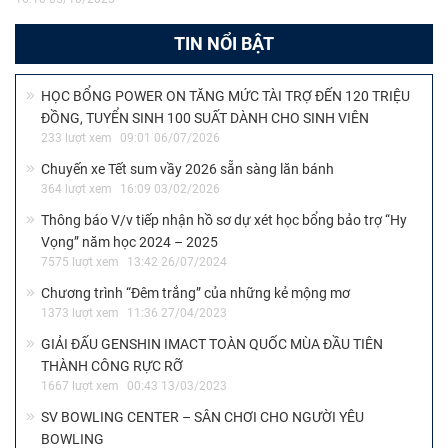
TIN NỔI BẬT
HỌC BỔNG POWER ON TĂNG MỨC TÀI TRỢ ĐẾN 120 TRIỆU
ĐỒNG, TUYỂN SINH 100 SUẤT DÀNH CHO SINH VIÊN
233 lượt xem
09:01 06/07/2026
Chuyến xe Tết sum vầy 2026 sẵn sàng lăn bánh
364 lượt xem
16:09 03/02/2026
Thông báo V/v tiếp nhận hồ sơ dự xét học bổng bảo trợ “Hy
Vọng” năm học 2024 – 2025
7575 lượt xem
13:42 26/07/2024
Chương trình “Đêm trắng” của những kẻ mộng mơ
1373 lượt xem
11:36 27/04/2023
GIẢI ĐẤU GENSHIN IMACT TOÀN QUỐC MÙA ĐẦU TIÊN
THÀNH CÔNG RỰC RỠ
1667 lượt xem
00:43 13/03/2023
SV BOWLING CENTER – SÂN CHƠI CHO NGƯỜI YÊU
BOWLING