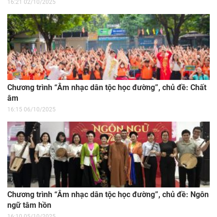
16:21 02/10/2025
Chương trình “Âm nhạc dân tộc học đường”, chủ đề: Chất
âm
16:15 06/10/2025
Chương trình “Âm nhạc dân tộc học đường”, chủ đề: Ngôn
ngữ tâm hồn
16:10 05/10/2025