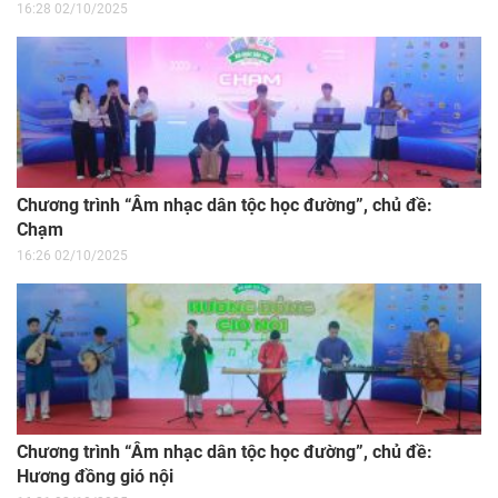
16:28 02/10/2025
Chương trình “Âm nhạc dân tộc học đường”, chủ đề:
Chạm
16:26 02/10/2025
Chương trình “Âm nhạc dân tộc học đường”, chủ đề:
Hương đồng gió nội