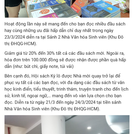
Hoạt động lần này sẽ mang đến cho bạn đọc nhiều đầu sách
hay cùng những ưu đãi hấp dẫn chỉ duy nhất trong ngày
23/3/2024 diễn ra tại Sảnh 2 Nhà Văn hóa Sinh viên (Khu Đô
thị ĐHQG-HCM).
Giảm giá từ 20% đến 30% tất cả các đầu sách mới. Ngoài ra,
hóa đơn trên 100.000 đồng sẽ được nhận được phần quà hấp
dẫn (như: bút chì, giấy note, túi vải)
Bên cạnh đó, Hội sách Ký lô được Nhà mời quay trở lại để
phục vụ tất cả các bạn đọc, với đa dạng các đầu sách từ văn
học kinh điển, tiểu thuyết, trinh thám, truyện tranh cho đến lịch
sử, kinh tế, ngoại ngữ,… mang đến vô vàn lựa chọn cho bạn
đọc. Diễn ra từ ngày 21/3 đến ngày 24/3/2024 tại tiền sảnh
Nhà Văn hóa Sinh viên (Khu Đô thị ĐHQG-HCM).