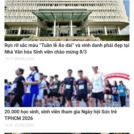
Rực rỡ sắc màu “Tuần lễ Áo dài” và vinh danh phái đẹp tại
Nhà Văn hóa Sinh viên chào mừng 8/3
15:17 08/03/2026
20.000 học sinh, sinh viên tham gia Ngày hội Sức trẻ
TPHCM 2026
14:41 22/03/2026