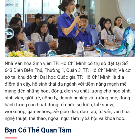
Nhà Văn hóa Sinh viên TP. Hồ Chí Minh có trụ sở đặt tại Số
643 Điện Biên Phủ, Phường 1, Quận 3, TP. Hồ Chí Minh; Và cơ
sở tại khu đô thị Đại học Quốc gia TP. Hồ Chí Minh; là địa
điểm tin cậy, hệ sinh thái đa ngành với tiềm năng mạnh mẽ
mang đến những hoạt động, dịch vụ chất lượng cho học sinh,
sinh viên, giới trẻ, công ty, doanh nghiệp và trường học; đồng
hành trong các hoạt động tổ chức sự kiện, talkshow,
workshop, gameshow,…về giáo dục, đào tạo, tư vấn, văn hóa,
nghệ thuật, thể thao, ngoại ngữ, tâm lý xã hội và khoa học.
Bạn Có Thể Quan Tâm