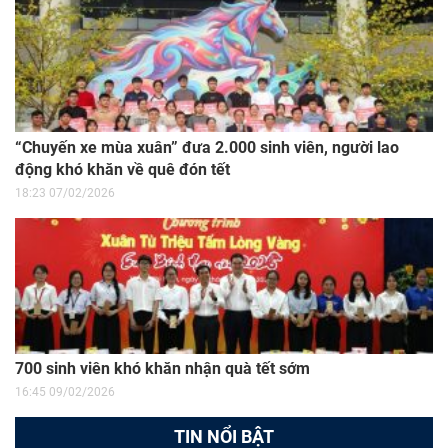
“Chuyến xe mùa xuân” đưa 2.000 sinh viên, người lao
động khó khăn về quê đón tết
18:23 07/02/2026
700 sinh viên khó khăn nhận quà tết sớm
16:45 09/02/2026
TIN NỔI BẬT