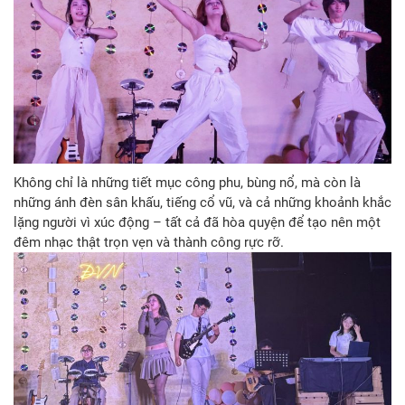
Không chỉ là những tiết mục công phu, bùng nổ, mà còn là
những ánh đèn sân khấu, tiếng cổ vũ, và cả những khoảnh khắc
lặng người vì xúc động – tất cả đã hòa quyện để tạo nên một
đêm nhạc thật trọn vẹn và thành công rực rỡ.