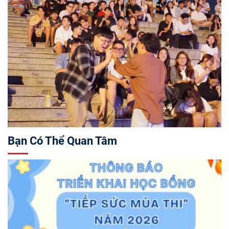
Bạn Có Thể Quan Tâm