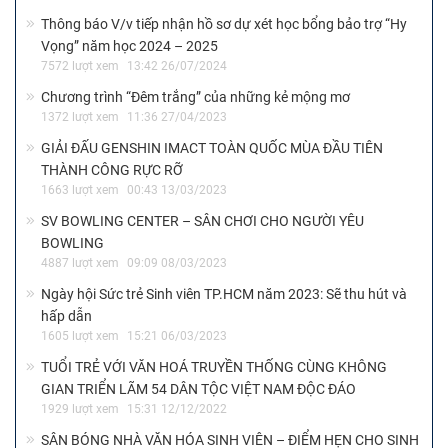
Thông báo V/v tiếp nhận hồ sơ dự xét học bổng bảo trợ “Hy
Vọng” năm học 2024 – 2025
7572 lượt xem
13:42 26/07/2024
Chương trình “Đêm trắng” của những kẻ mộng mơ
1372 lượt xem
11:36 27/04/2023
GIẢI ĐẤU GENSHIN IMACT TOÀN QUỐC MÙA ĐẦU TIÊN
THÀNH CÔNG RỰC RỠ
1663 lượt xem
00:43 13/03/2023
SV BOWLING CENTER – SÂN CHƠI CHO NGƯỜI YÊU
BOWLING
4887 lượt xem
09:09 08/03/2023
Ngày hội Sức trẻ Sinh viên TP.HCM năm 2023: Sẽ thu hút và
hấp dẫn
1605 lượt xem
15:21 06/03/2023
TUỔI TRẺ VỚI VĂN HOÁ TRUYỀN THỐNG CÙNG KHÔNG
GIAN TRIỂN LÃM 54 DÂN TỘC VIỆT NAM ĐỘC ĐÁO
1929 lượt xem
15:31 12/12/2022
SÂN BÓNG NHÀ VĂN HÓA SINH VIÊN – ĐIỂM HẸN CHO SINH