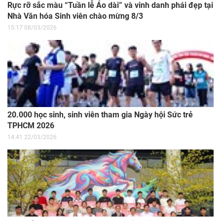
Rực rỡ sắc màu “Tuần lễ Áo dài” và vinh danh phái đẹp tại
Nhà Văn hóa Sinh viên chào mừng 8/3
15:17 08/03/2026
20.000 học sinh, sinh viên tham gia Ngày hội Sức trẻ
TPHCM 2026
14:41 22/03/2026