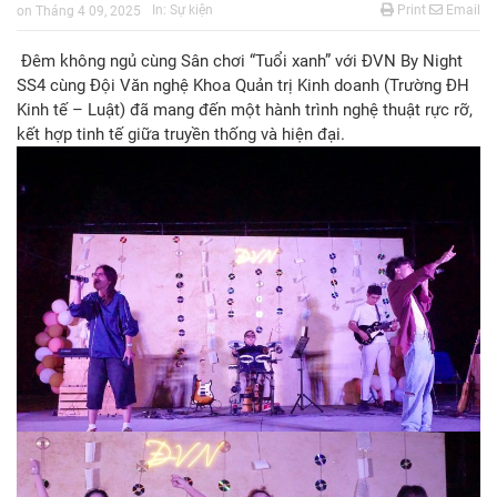
In:
Sự kiện
Print
Email
on
Tháng 4 09, 2025
Đêm không ngủ cùng Sân chơi “Tuổi xanh” với ĐVN By Night
SS4 cùng Đội Văn nghệ Khoa Quản trị Kinh doanh (Trường ĐH
Kinh tế – Luật) đã mang đến một hành trình nghệ thuật rực rỡ,
kết hợp tinh tế giữa truyền thống và hiện đại.