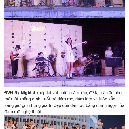
ĐVN By Night 4
khép lại với nhiều cảm xúc, để lại dấu ấn như
một lời khẳng định: tuổi trẻ dám mơ, dám làm và luôn sẵn
sàng giữ gìn những giá trị đẹp của dân tộc bằng chính ngọn lửa
đam mê nghệ thuật.