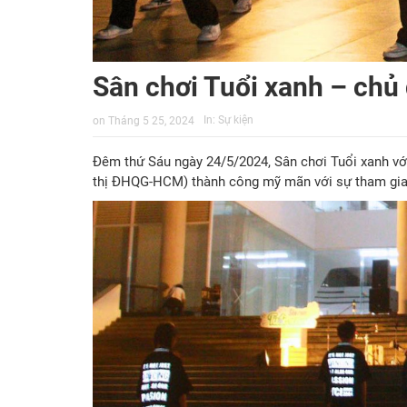
Sân chơi Tuổi xanh – chủ
In:
Sự kiện
on
Tháng 5 25, 2024
Đêm thứ Sáu ngày 24/5/2024, Sân chơi Tuổi xanh với
thị ĐHQG-HCM) thành công mỹ mãn với sự tham gi