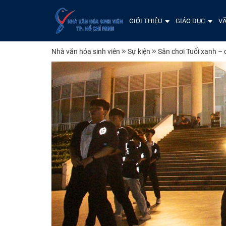
GIỚI THIỆU
GIÁO DỤC
VĂ
Nhà văn hóa sinh viên
Sự kiện
Sân chơi Tuổi xanh – 