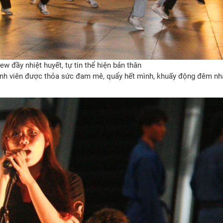
 đầy nhiệt huyết, tự tin thể hiện bản thân
 sinh viên được thỏa sức đam mê, quẩy hết mình, khuấy động đêm nh