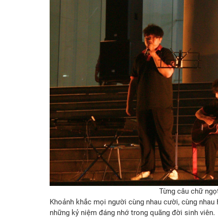
Từng câu chữ ngọt
Khoảnh khắc mọi người cùng nhau cười, cùng nhau há
những kỷ niệm đáng nhớ trong quãng đời sinh viên.