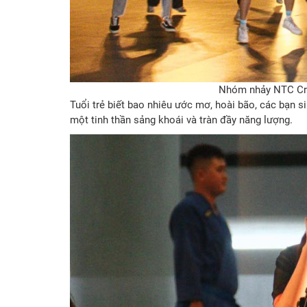
Nhóm nhảy NTC Crew
Tuổi trẻ biết bao nhiêu ước mơ, hoài bão, các bạn
một tinh thần sảng khoái và tràn đầy năng lượng.