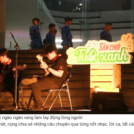
 ngào ngân vang làm lay động lòng người
t, cùng chia sẻ những câu chuyện qua từng nốt nhạc, lời ca, tất cả