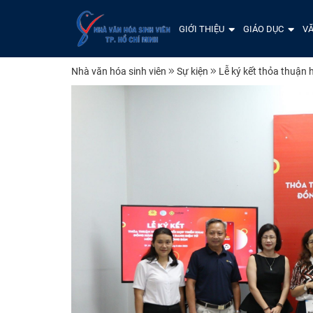
GIỚI THIỆU
GIÁO DỤC
VĂ
Nhà văn hóa sinh viên
Sự kiện
Lễ ký kết thỏa thuận 