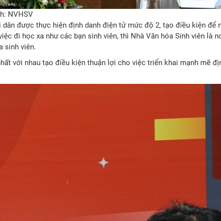
Ánh: NVHSV
 dân được thực hiện định danh điện tử mức độ 2, tạo điều kiện để 
iệc đi học xa như các bạn sinh viên, thì Nhà Văn hóa Sinh viên là nơ
a sinh viên.
nhất với nhau tạo điều kiện thuận lợi cho việc triển khai mạnh mẽ đ