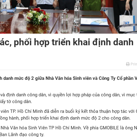
ác, phối hợp triển khai định danh
Prin
định danh mức độ 2 giữa Nhà Văn hóa Sinh viên và Công Ty Cổ phần 
à định danh công dân, vì quyền lợi hợp pháp của công dân, vì mục 
iấy tờ công dân.
iên TP. Hồ Chí Minh đã diễn ra buổi ký kết thỏa thuận hợp tác với 
ng hành, phối hợp triển khai định danh mức độ 2 cho công dân.
 Nhà Văn hóa Sinh Viên TP Hồ Chí Minh. Về phía GMOBILE là ông 
Ban Lãnh đạo công ty.