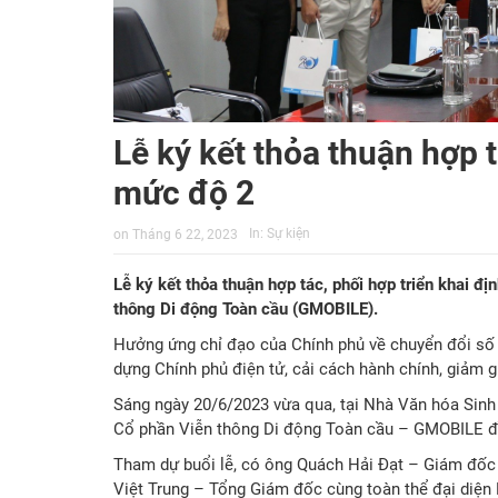
Lễ ký kết thỏa thuận hợp t
mức độ 2
In:
Sự kiện
on
Tháng 6 22, 2023
Lễ ký kết thỏa thuận hợp tác, phối hợp triển khai 
thông Di động Toàn cầu (GMOBILE).
Hưởng ứng chỉ đạo của Chính phủ về chuyển đổi số v
dựng Chính phủ điện tử, cải cách hành chính, giảm g
Sáng ngày 20/6/2023 vừa qua, tại Nhà Văn hóa Sinh v
Cổ phần Viễn thông Di động Toàn cầu – GMOBILE đồ
Tham dự buổi lễ, có ông Quách Hải Đạt – Giám đốc
Việt Trung – Tổng Giám đốc cùng toàn thể đại diện 