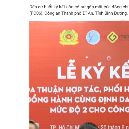
Đến dự buổi ký kết còn có sự góp mặt của đồng chí 
(PC06), Công an Thành phố Dĩ An, Tỉnh Bình Dương.