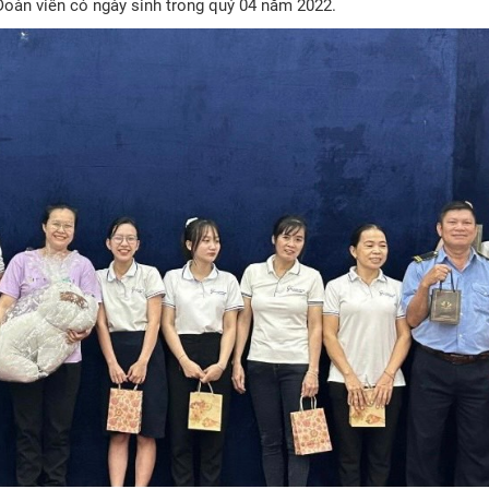
 Đoàn viên có ngày sinh trong quý 04 năm 2022.