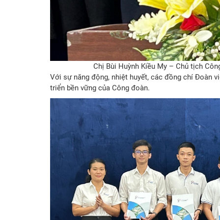
Chị Bùi Huỳnh Kiều My – Chủ tịch Côn
Với sự năng động, nhiệt huyết, các đồng chí Đoàn v
triển bền vững của Công đoàn.