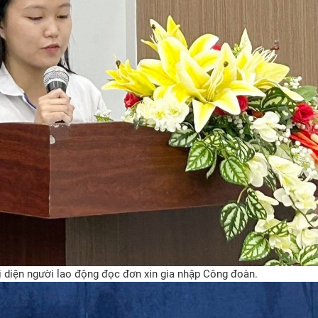
diện người lao động đọc đơn xin gia nhập Công đoàn.