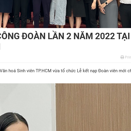
CÔNG ĐOÀN LẦN 2 NĂM 2022 TẠI
N
Prin
Văn hoá Sinh viên TP.HCM vừa tổ chức Lễ kết nạp Đoàn viên mới c