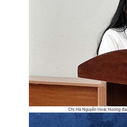
Chị Hà Nguyễn Hoài Hương đại 