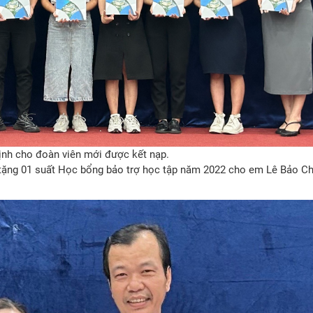
ịnh cho đoàn viên mới được kết nạp.
tặng 01 suất Học bổng bảo trợ học tập năm 2022 cho em Lê Bảo Ch