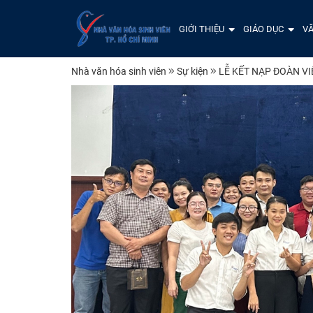
GIỚI THIỆU
GIÁO DỤC
VĂ
Nhà văn hóa sinh viên
Sự kiện
LỄ KẾT NẠP ĐOÀN VI