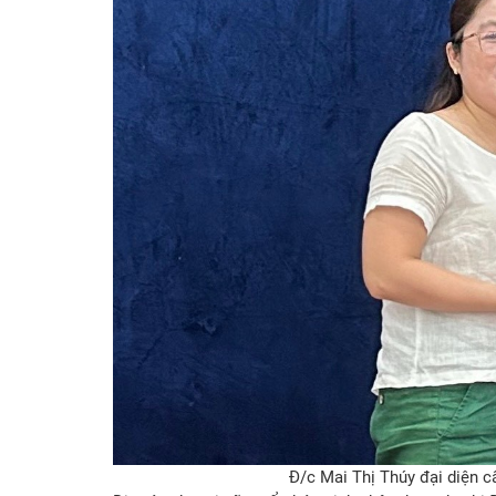
Đ/c Mai Thị Thúy đại diện c