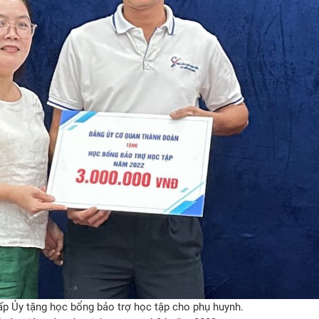
ấp Ủy tặng học bổng bảo trợ học tập cho phụ huynh.