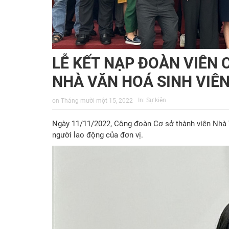
LỄ KẾT NẠP ĐOÀN VIÊN 
NHÀ VĂN HOÁ SINH VIÊ
In:
Sự kiện
on
Tháng mười một 15, 2022
Ngày 11/11/2022, Công đoàn Cơ sở thành viên Nhà 
người lao động của đơn vị.