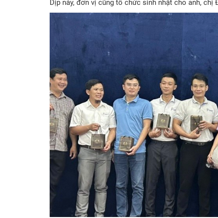
Dịp này, đơn vị cũng tổ chức sinh nhật cho anh, chị