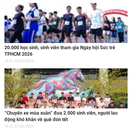
20.000 học sinh, sinh viên tham gia Ngày hội Sức trẻ
TPHCM 2026
14:41 22/03/2026
“Chuyến xe mùa xuân” đưa 2.000 sinh viên, người lao
động khó khăn về quê đón tết
18:23 07/02/2026