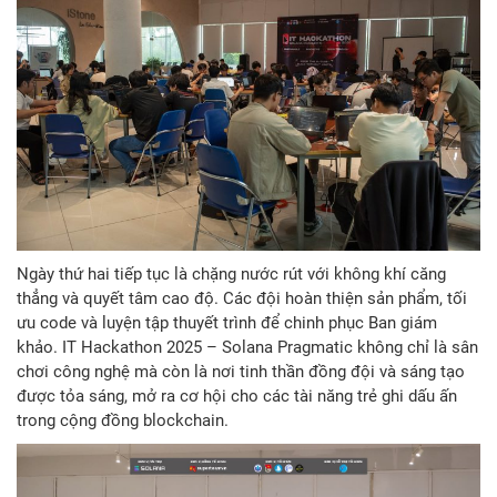
Ngày thứ hai tiếp tục là chặng nước rút với không khí căng
thẳng và quyết tâm cao độ. Các đội hoàn thiện sản phẩm, tối
ưu code và luyện tập thuyết trình để chinh phục Ban giám
khảo. IT Hackathon 2025 – Solana Pragmatic không chỉ là sân
chơi công nghệ mà còn là nơi tinh thần đồng đội và sáng tạo
được tỏa sáng, mở ra cơ hội cho các tài năng trẻ ghi dấu ấn
trong cộng đồng blockchain.