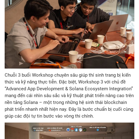
Chuỗi 3 buổi Workshop chuyên sâu giúp thí sinh trang bị kiến
thức và kỹ năng thực tiễn. Đặc biệt, Workshop 3 với chủ đề
“Advanced App Development & Solana Ecosystem Integration”
mang đến cái nhìn sâu sắc và kỹ thuật phát triển nâng cao trên
nền tảng Solana – một trong những hệ sinh thái blockchain
phát triển nhanh nhất hiện nay. Đây là bước chuẩn bị cuối cùng
giúp các đội tự tin bước vào vòng thi chính.