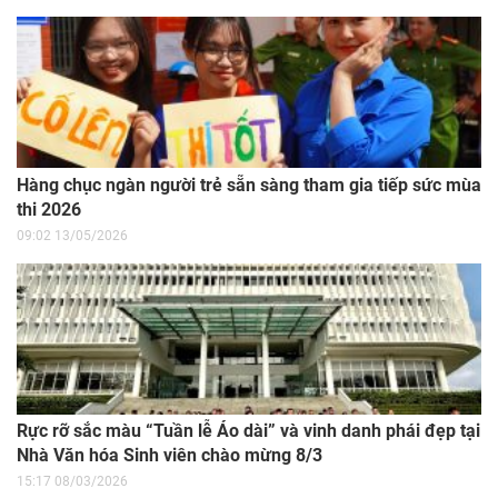
Hàng chục ngàn người trẻ sẵn sàng tham gia tiếp sức mùa
thi 2026
09:02 13/05/2026
Rực rỡ sắc màu “Tuần lễ Áo dài” và vinh danh phái đẹp tại
Nhà Văn hóa Sinh viên chào mừng 8/3
15:17 08/03/2026