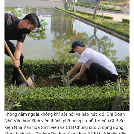
Không nằm ngoài không khí sôi nổi và háo hức đó, Chi Đoàn
Nhà Văn hoá Sinh viên thành phố cùng sự hỗ trợ của CLB Sự
kiện Nhà Văn hoá Sinh viên và CLB Chung sức vì cộng đồng
Khoa Lịch sử – Trường Đại học Khoa học Xã hội và Nhân Văn