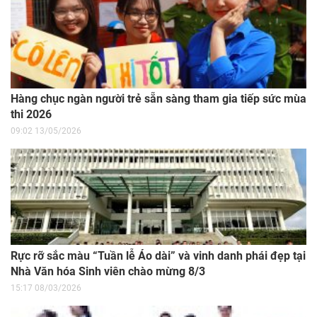
Hàng chục ngàn người trẻ sẵn sàng tham gia tiếp sức mùa
thi 2026
09:02 13/05/2026
Rực rỡ sắc màu “Tuần lễ Áo dài” và vinh danh phái đẹp tại
Nhà Văn hóa Sinh viên chào mừng 8/3
15:17 08/03/2026