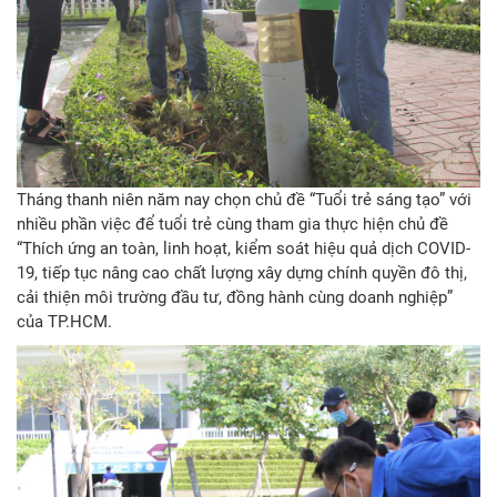
Tháng thanh niên năm nay chọn chủ đề “Tuổi trẻ sáng tạo” với
nhiều phần việc để tuổi trẻ cùng tham gia thực hiện chủ đề
“Thích ứng an toàn, linh hoạt, kiểm soát hiệu quả dịch COVID-
19, tiếp tục nâng cao chất lượng xây dựng chính quyền đô thị,
cải thiện môi trường đầu tư, đồng hành cùng doanh nghiệp”
của TP.HCM.