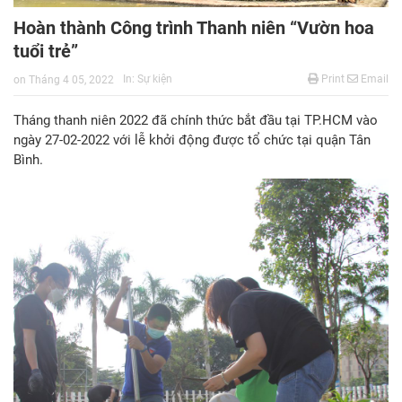
Hoàn thành Công trình Thanh niên “Vườn hoa
tuổi trẻ”
In:
Sự kiện
Print
Email
on
Tháng 4 05, 2022
Tháng thanh niên 2022 đã chính thức bắt đầu tại TP.HCM vào
ngày 27-02-2022 với lễ khởi động được tổ chức tại quận Tân
Bình.