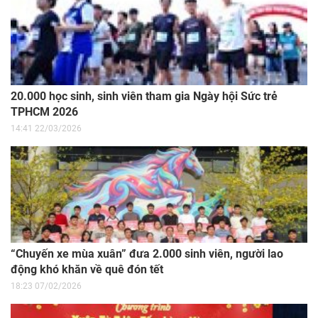
20.000 học sinh, sinh viên tham gia Ngày hội Sức trẻ
TPHCM 2026
14:41 22/03/2026
“Chuyến xe mùa xuân” đưa 2.000 sinh viên, người lao
động khó khăn về quê đón tết
18:23 07/02/2026