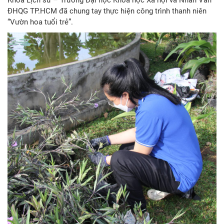
ĐHQG TP.HCM đã chung tay thực hiện công trình thanh niên
“Vườn hoa tuổi trẻ”.