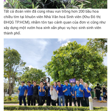
Tất cả đoàn viên đã cùng nhau vun trồng hơn 200 bầu hoa
chiều tím tại khuôn viên Nhà Văn hoá Sinh viên (Khu Đô thị
ĐHQG TP.HCM), nhằm tôn tạo cảnh quan của đơn vị cũng như
xây dựng một vườn hoa xinh xắn phục vụ học sinh sinh viên
thành phố.