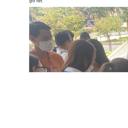
giờ hết.