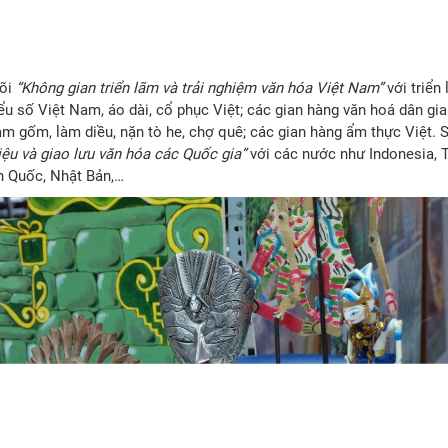
dõi
“Không gian triển lãm và trải nghiệm văn hóa Việt Nam”
với triển
iểu số Việt Nam, áo dài, cổ phục Việt; các gian hàng văn hoá dân gi
 làm gốm, làm diều, nặn tò he, chợ quê; các gian hàng ẩm thực Việt. 
iệu và giao lưu văn hóa các Quốc gia”
với các nước như
Indonesia, 
n Quốc, Nhật Bản,…