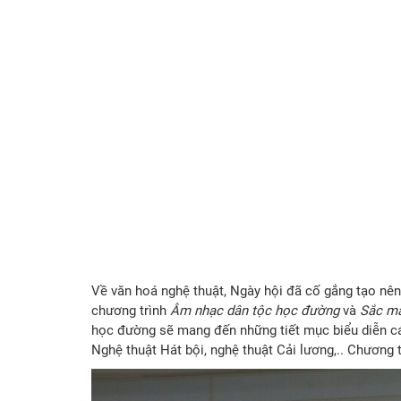
Về văn hoá nghệ thuật, Ngày hội đã cố gắng tạo nên
chương trình
Âm nhạc dân tộc học đường
và
Sắc mà
học đường sẽ mang đến những tiết mục biểu diễn cá
Nghệ thuật Hát bội, nghệ thuật Cải lương,.. Chương 