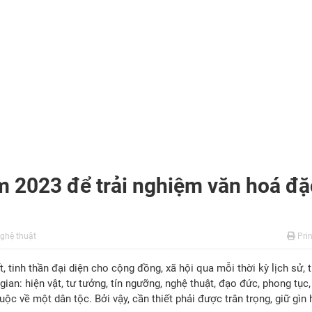
 2023 để trải nghiệm văn hoá đặ
ghệ thuật
Prin
t, tinh thần đại diện cho cộng đồng, xã hội qua mỗi thời kỳ lịch sử, 
gian: hiện vật, tư tưởng, tín ngưỡng, nghệ thuật, đạo đức, phong tục,
ộc về một dân tộc. Bởi vậy, cần thiết phải được trân trọng, giữ gìn