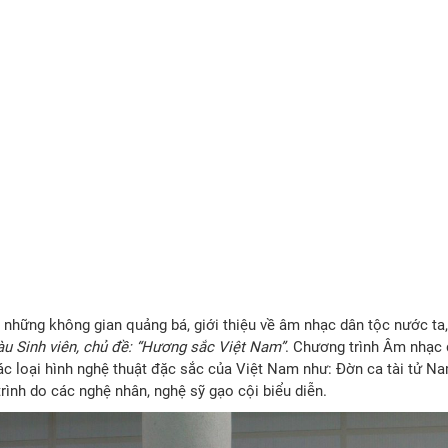
 những không gian quảng bá, giới thiệu về âm nhạc dân tộc nước ta,
u Sinh viên, chủ đề: “Hương sắc Việt Nam”
. Chương trình Âm nhạc 
c loại hình nghệ thuật đặc sắc của Việt Nam như: Đờn ca tài tử Na
trình do các nghệ nhân, nghệ sỹ gạo cội biểu diễn.