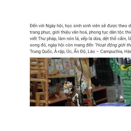
Đến với Ngày hội, học sinh sinh viên sẽ được theo 
trang phục, giới thiệu văn hoá, phong tục dân tộc th
viết Thư pháp, làm nón lá, xếp lá dừa, dệt thổ cẩm,
song đó, ngày hội còn mang đến
“Hoạt động giới th
Trung Quốc, Ả-rập, Úc, Ấn Độ, Lào – Campuchia, Hà