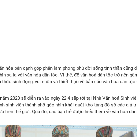
 văn hóa bên cạnh góp phần làm phong phú đời sống tinh thần cũng đ
hìn xa lạ với văn hóa dân tộc. Vì thế, để văn hoá dân tộc trở nên gần
h thức sinh động, vui nhộn và thiết thực về bản sắc văn hóa dân tộc
năm 2023 sẽ diễn ra vào ngày 22.4 sắp tới tại Nhà Văn hoá Sinh viê
sinh viên thành phố góc nhìn khái quát kho tàng đồ sộ các giá tr
c trên thế giới. Qua đó, các bạn trẻ được hiểu thêm về văn hoá dân