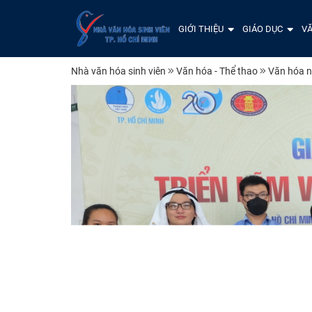
GIỚI THIỆU
GIÁO DỤC
VĂ
Nhà văn hóa sinh viên
Văn hóa - Thể thao
Văn hóa n