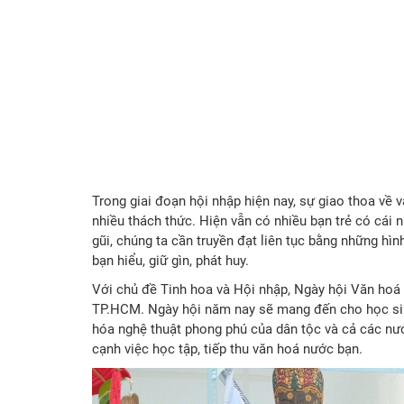
Trong giai đoạn hội nhập hiện nay, sự giao thoa về
nhiều thách thức. Hiện vẫn có nhiều bạn trẻ có cái n
gũi, chúng ta cần truyền đạt liên tục bằng những hìn
bạn hiểu, giữ gìn, phát huy.
Với chủ đề Tinh hoa và Hội nhập, Ngày hội Văn hoá 
TP.HCM. Ngày hội năm nay sẽ mang đến cho học sinh 
hóa nghệ thuật phong phú của dân tộc và cả các nướ
cạnh việc học tập, tiếp thu văn hoá nước bạn.