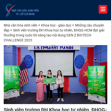
Nhà văn hóa sinh viên
Khoa học - giáo dục
Những câu chuyện
đẹp
Sinh viên trường ĐH Khoa học tự nhiên, ĐHQG-HCM đạt giải
thưởng trong cuộc thi sáng tạo nội dung GEN Z BIOTECH
CHALLENGE 2023
Sinh viên trường ĐH Khoa học tự nhiên, ĐHQG-