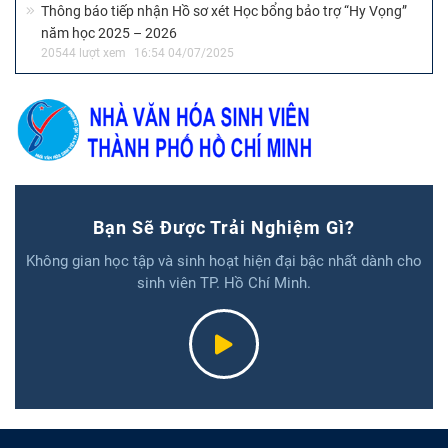
Thông báo tiếp nhận Hồ sơ xét Học bổng bảo trợ “Hy Vọng”
năm học 2025 – 2026
20544 lượt xem
16:54 04/07/2025
Bạn Sẽ Được Trải Nghiệm Gì?
Không gian học tập và sinh hoạt hiện đại bậc nhất dành cho
sinh viên TP. Hồ Chí Minh.