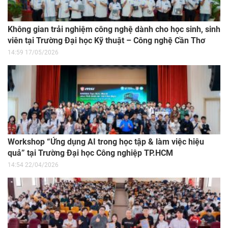
Không gian trải nghiệm công nghệ dành cho học sinh, sinh
viên tại Trường Đại học Kỹ thuật – Công nghệ Cần Thơ
14:59 17/05/2026
Workshop “Ứng dụng AI trong học tập & làm việc hiệu
quả” tại Trường Đại học Công nghiệp TP.HCM
14:54 22/04/2026