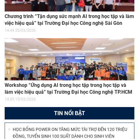
Chương trình “Tận dụng sức mạnh AI trong học tập và làm
việc hiệu quả” tại Trường Đại học Công nghệ Sài Gòn
14:44 25/03/2026
Workshop “Ứng dụng AI trong học tập trong học tập và
làm việc hiệu quả” tại Trường Đại học Công nghệ TP.HCM
14:35 13/03/2026
TIN NỔI BẬT
HỌC BỔNG POWER ON TĂNG MỨC TÀI TRỢ ĐẾN 120 TRIỆU
ĐỒNG, TUYỂN SINH 100 SUẤT DÀNH CHO SINH VIÊN