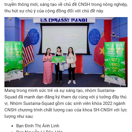
truyền thông mới, sáng tạo về chủ đề CNSH trong nông nghiệp,
thu hút sự chú ý của cộng đồng đối với chủ đề này.
Mang trong mình sức trẻ và sự sáng tạo, nhóm Sustaina-
Squad đã mạnh dạn đăng ký tham dự cùng với ý tưởng đầy thú
vị. Nhóm Sustaina-Squad gồm các sinh viên khóa 2022 ngành
CNSH chương trình chất lượng cao của khoa SH-CNSH với lực
lượng như sau:
Bạn Đinh Thị Ánh Linh