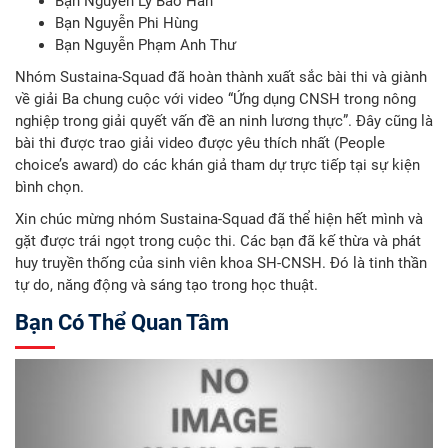
Bạn Nguyễn Lý Bảo Hân
Bạn Nguyễn Phi Hùng
Bạn Nguyễn Phạm Anh Thư
Nhóm Sustaina-Squad đã hoàn thành xuất sắc bài thi và giành
về giải Ba chung cuộc với video “Ứng dụng CNSH trong nông
nghiệp trong giải quyết vấn đề an ninh lương thực”. Đây cũng là
bài thi được trao giải video được yêu thích nhất (People
choice’s award) do các khán giả tham dự trực tiếp tại sự kiện
bình chọn.
Xin chúc mừng nhóm Sustaina-Squad đã thể hiện hết mình và
gặt được trái ngọt trong cuộc thi. Các bạn đã kế thừa và phát
huy truyền thống của sinh viên khoa SH-CNSH. Đó là tinh thần
tự do, năng động và sáng tạo trong học thuật.
Bạn Có Thể Quan Tâm