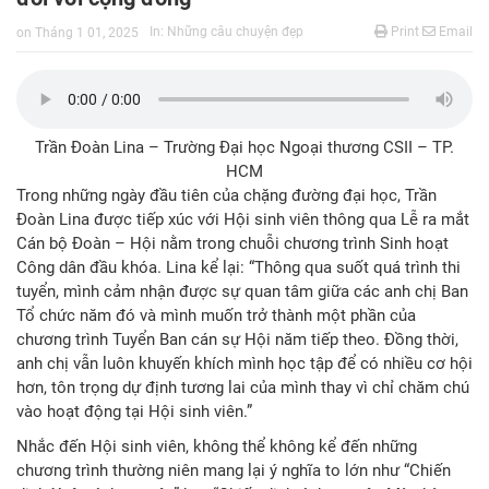
In:
Những câu chuyện đẹp
Print
Email
on
Tháng 1 01, 2025
Trần Đoàn Lina – Trường Đại học Ngoại thương CSII – TP.
HCM
Trong những ngày đầu tiên của chặng đường đại học, Trần
Đoàn Lina được tiếp xúc với Hội sinh viên thông qua Lễ ra mắt
Cán bộ Đoàn – Hội nằm trong chuỗi chương trình Sinh hoạt
Công dân đầu khóa. Lina kể lại: “Thông qua suốt quá trình thi
tuyển, mình cảm nhận được sự quan tâm giữa các anh chị Ban
Tổ chức năm đó và mình muốn trở thành một phần của
chương trình Tuyển Ban cán sự Hội năm tiếp theo. Đồng thời,
anh chị vẫn luôn khuyến khích mình học tập để có nhiều cơ hội
hơn, tôn trọng dự định tương lai của mình thay vì chỉ chăm chú
vào hoạt động tại Hội sinh viên.”
Nhắc đến Hội sinh viên, không thể không kể đến những
chương trình thường niên mang lại ý nghĩa to lớn như “Chiến