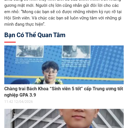
gương mặt mới. Người chị lớn cũng nhắn gửi đôi lời cho các
em nhỏ: “Mong các bạn sẽ có được những nhiệm kỳ rực rỡ tại
Hội Sinh viên. Và chúc các bạn sẽ luôn vững tâm với những gì
mình đang thực hiện”.
Bạn Có Thể Quan Tâm
Chàng trai Bách Khoa “Sinh viên 5 tốt” cấp Trung ương tốt
nghiệp GPA 3.9
11:42 12/04/2026