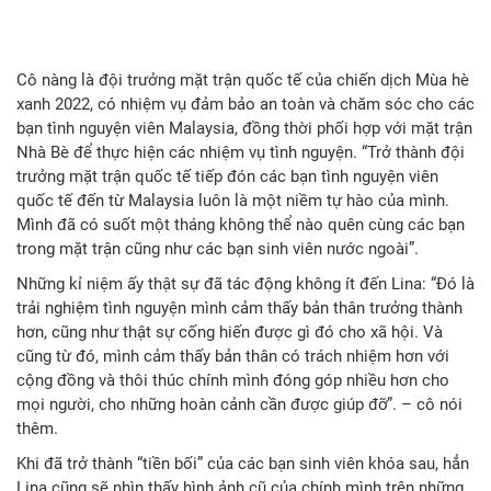
Cô nàng là đội trưởng mặt trận quốc tế của chiến dịch Mùa hè
xanh 2022, có nhiệm vụ đảm bảo an toàn và chăm sóc cho các
bạn tình nguyện viên Malaysia, đồng thời phối hợp với mặt trận
Nhà Bè để thực hiện các nhiệm vụ tình nguyện. “Trở thành đội
trưởng mặt trận quốc tế tiếp đón các bạn tình nguyện viên
quốc tế đến từ Malaysia luôn là một niềm tự hào của mình.
Mình đã có suốt một tháng không thể nào quên cùng các bạn
trong mặt trận cũng như các bạn sinh viên nước ngoài”.
Những kỉ niệm ấy thật sự đã tác động không ít đến Lina: “Đó là
trải nghiệm tình nguyện mình cảm thấy bản thân trưởng thành
hơn, cũng như thật sự cống hiến được gì đó cho xã hội. Và
cũng từ đó, mình cảm thấy bản thân có trách nhiệm hơn với
cộng đồng và thôi thúc chính mình đóng góp nhiều hơn cho
mọi người, cho những hoàn cảnh cần được giúp đỡ”. – cô nói
thêm.
Khi đã trở thành “tiền bối” của các bạn sinh viên khóa sau, hẳn
Lina cũng sẽ nhìn thấy hình ảnh cũ của chính mình trên những