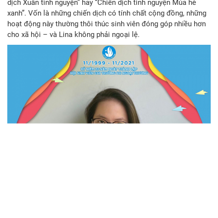
dịch Xuân tình nguyện” hay “Chiến dịch tình nguyện Mùa hè
xanh”. Vốn là những chiến dịch có tính chất cộng đồng, những
hoạt động này thường thôi thúc sinh viên đóng góp nhiều hơn
cho xã hội – và Lina không phải ngoại lệ.