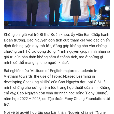
Không chỉ giữ vai trò Bí thư Đoàn khoa, Ủy viên Ban Chấp hành
Đoàn trường, Cao Nguyên còn tích cực tham gia vào các chiến
dịch tình nguyện quy mô lớn, đóng góp không nhỏ vào những
chương trình hỗ trợ cộng đồng: “Tình nguyện giúp mình nhận ra
giá trị của bản thân không nằm ở thành tích, mà ở những gì
mình có thể mang lại cho người khác”.
Bài nghiên cứu “Attitude of English-majored students in
Vietnam towards the use of Project-based Learning in
developing Speaking skills” của Cao Nguyên đạt loại Giỏi, là
minh chứng cho sự nghiêm túc trong học thuật của anh. Không
chỉ vậy, Cao Nguyên còn vinh dự nhận học bổng ‘Pony Chung’,
năm học 2022 – 2023, do Tập đoàn Pony Chung Foundation tài
trợ.
Nói về bí quyết học tập của bản thân, Nguyên chia sẻ: “Nghe