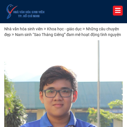
Nhà văn hóa sinh viên
Khoa học - giáo dục
Những câu chuyện
đẹp
Nam sinh “Sao Tháng Giêng” đam mê hoạt động tình nguyện