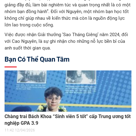
giảng đầy đủ, làm bài nghiêm túc và quan trọng nhất là có một
nhóm bạn đồng hành”. Đối với Nguyên, một nhóm bạn học tốt
không chỉ giúp nhau về kiến thức mà còn là nguồn động lực
lớn lao trong cuộc sống.
Việc được nhận Giải thưởng ‘Sao Tháng Giêng’ năm 2024, đối
với Cao Nguyên, là sự ghi nhận cho những nỗ lực bền bỉ của
anh suốt thời gian qua.
Bạn Có Thể Quan Tâm
Chàng trai Bách Khoa “Sinh viên 5 tốt” cấp Trung ương tốt
nghiệp GPA 3.9
11:42 12/04/2026