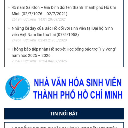
45 năm Sài Gòn – Gia Định đổi tên thành Thành phố Hồ Chí
Minh (02/7/1976 – 02/7/2021)
26194 lượt xem
14:01 20/09/2021
Những lời dạy của Bác Hồ đối với sinh viên tại Đại hội Sinh
viên Việt Nam lần thứ hai (07/5/1958)
24961 lượt xem
02:43 21/05/2020
Thông báo tiếp nhận Hồ sơ xét Học bổng bảo trợ “Hy Vọng”
năm học 2025 – 2026
20540 lượt xem
16:54 04/07/2025
TIN NỔI BẬT