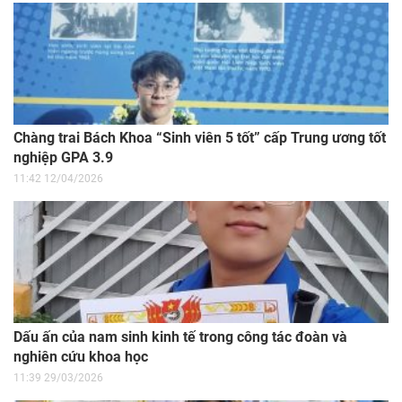
Chàng trai Bách Khoa “Sinh viên 5 tốt” cấp Trung ương tốt
nghiệp GPA 3.9
11:42 12/04/2026
Dấu ấn của nam sinh kinh tế trong công tác đoàn và
nghiên cứu khoa học
11:39 29/03/2026