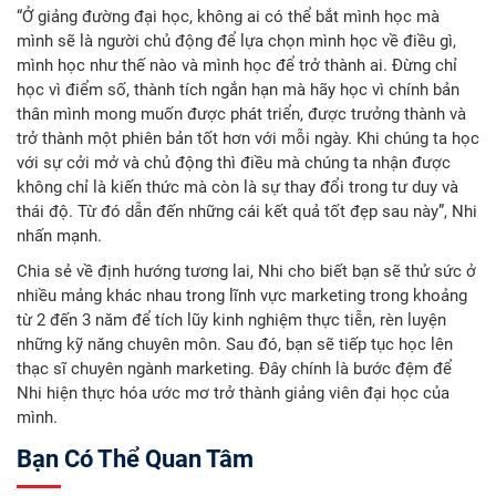
“Ở giảng đường đại học, không ai có thể bắt mình học mà
mình sẽ là người chủ động để lựa chọn mình học về điều gì,
mình học như thế nào và mình học để trở thành ai. Đừng chỉ
học vì điểm số, thành tích ngắn hạn mà hãy học vì chính bản
thân mình mong muốn được phát triển, được trưởng thành và
trở thành một phiên bản tốt hơn với mỗi ngày. Khi chúng ta học
với sự cởi mở và chủ động thì điều mà chúng ta nhận được
không chỉ là kiến thức mà còn là sự thay đổi trong tư duy và
thái độ. Từ đó dẫn đến những cái kết quả tốt đẹp sau này”, Nhi
nhấn mạnh.
Chia sẻ về định hướng tương lai, Nhi cho biết bạn sẽ thử sức ở
nhiều mảng khác nhau trong lĩnh vực marketing trong khoảng
từ 2 đến 3 năm để tích lũy kinh nghiệm thực tiễn, rèn luyện
những kỹ năng chuyên môn. Sau đó, bạn sẽ tiếp tục học lên
thạc sĩ chuyên ngành marketing. Đây chính là bước đệm để
Nhi hiện thực hóa ước mơ trở thành giảng viên đại học của
mình.
Bạn Có Thể Quan Tâm