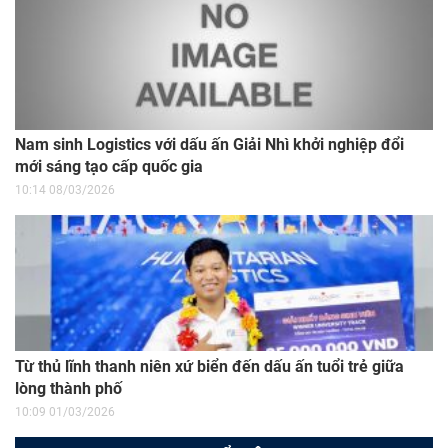
Nam sinh Logistics với dấu ấn Giải Nhì khởi nghiệp đổi
mới sáng tạo cấp quốc gia
10:14 08/03/2026
Từ thủ lĩnh thanh niên xứ biển đến dấu ấn tuổi trẻ giữa
lòng thành phố
10:09 01/03/2026