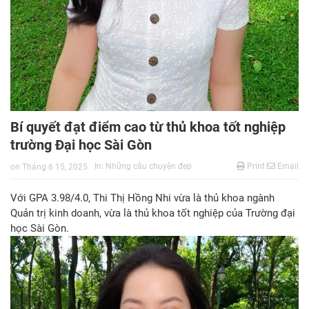
Bí quyết đạt điểm cao từ thủ khoa tốt nghiệp
trường Đại học Sài Gòn
In:
Những câu chuyện đẹp
Print
Email
on
Tháng 6 15, 2025
Với GPA 3.98/4.0, Thi Thị Hồng Nhi vừa là thủ khoa ngành
Quản trị kinh doanh, vừa là thủ khoa tốt nghiệp của Trường đại
học Sài Gòn.