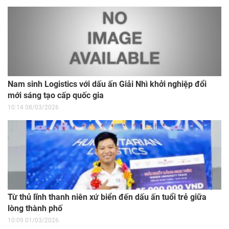
Nam sinh Logistics với dấu ấn Giải Nhì khởi nghiệp đổi
mới sáng tạo cấp quốc gia
10:14 08/03/2026
Từ thủ lĩnh thanh niên xứ biển đến dấu ấn tuổi trẻ giữa
lòng thành phố
10:09 01/03/2026