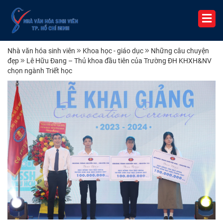
Nhà văn hóa sinh viên
Khoa học - giáo dục
Những câu chuyện
đẹp
Lê Hữu Đang – Thủ khoa đầu tiên của Trường ĐH KHXH&NV
chọn ngành Triết học