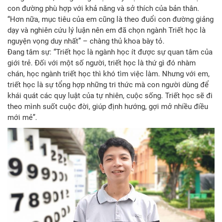
con đường phù hợp với khả năng và sở thích của bản thân.
“Hơn nữa, mục tiêu của em cũng là theo đuổi con đường giảng
dạy và nghiên cứu lý luận nên em đã chọn ngành Triết học là
nguyện vọng duy nhất” – chàng thủ khoa bày tỏ.
Đang tâm sự: “Triết học là ngành học ít được sự quan tâm của
giới trẻ. Đối với một số người, triết học là thứ gì đó nhàm
chán, học ngành triết học thì khó tìm việc làm. Nhưng với em,
triết học là sự tổng hợp những tri thức mà con người dùng để
khái quát các quy luật của tự nhiên, cuộc sống. Triết học sẽ đi
theo mình suốt cuộc đời, giúp định hướng, gợi mở nhiều điều
mới mẻ”.