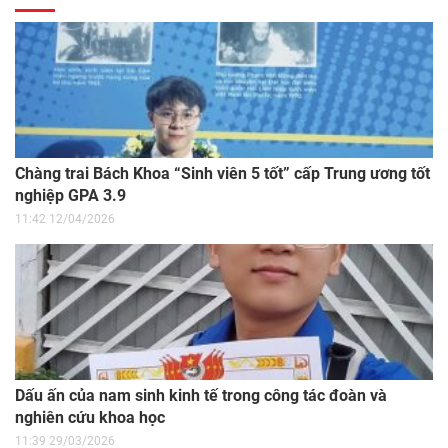
Chàng trai Bách Khoa “Sinh viên 5 tốt” cấp Trung ương tốt
nghiệp GPA 3.9
11:42 12/04/2026
Dấu ấn của nam sinh kinh tế trong công tác đoàn và
nghiên cứu khoa học
11:39 29/03/2026