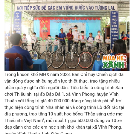
Trong khuôn khổ MHX năm 2023, Ban Chỉ huy Chiến dịch đã
vận động được nhiều nguồn lực thiết thực, trao tặng nhiều
phần quà ý nghĩa đến người dân. Tiêu biểu là công trình Sân
chơi Thiếu nhi tại ấp Đập Đá 1, xã Vĩnh Phong, huyện Vĩnh
Thuận với tổng trị giá 40.000.000 đồng cùng kinh phí hỗ trợ
thực hiện công trình Nhà nhân ái và công trình Lò đốt rác tại
địa phương, trao tặng 10 suất học bổng “Thắp sáng ước mơ –
Thiếu nhi Việt Nam”, mỗi suất trị giá 500.000 đồng và 10 xe
đạp dành cho các em học sinh khó khăn tại xã Vĩnh Phong,
huyện Vĩnh Thuận, tỉnh Kiên Giang.