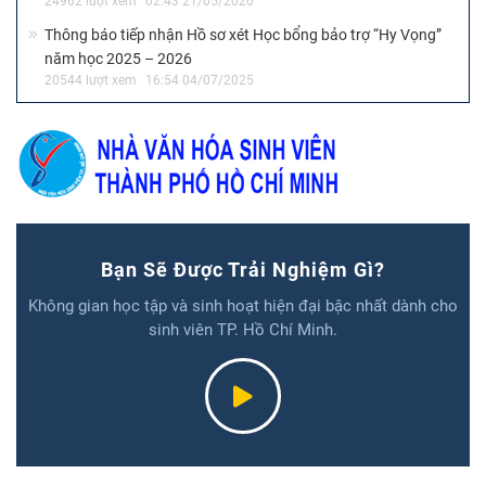
24962 lượt xem
02:43 21/05/2020
Thông báo tiếp nhận Hồ sơ xét Học bổng bảo trợ “Hy Vọng”
năm học 2025 – 2026
20544 lượt xem
16:54 04/07/2025
Bạn Sẽ Được Trải Nghiệm Gì?
Không gian học tập và sinh hoạt hiện đại bậc nhất dành cho
sinh viên TP. Hồ Chí Minh.