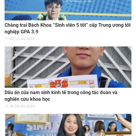
Chàng trai Bách Khoa “Sinh viên 5 tốt” cấp Trung ương tốt
nghiệp GPA 3.9
11:42 12/04/2026
Dấu ấn của nam sinh kinh tế trong công tác đoàn và
nghiên cứu khoa học
11:39 29/03/2026