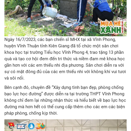
Ngày 16/7/2023, các bạn chiến sĩ MHX tại xã Vĩnh Phong,
huyện Vĩnh Thuận tỉnh Kiên Giang đã tổ chức một sân chơi
khoa học tại trường Tiểu học Vĩnh Phong 4, trao tặng 13 phần
quà và tạo cơ hội đem đến tri thức và niềm đam mê khoa học
gần hơn với các em thiếu nhi địa phương. Sân chơi diễn ra với
sự có mặt đông đủ của các em thiếu nhi với không khí vui tươi
và sôi nổi.
Bên cạnh đó, chuyên đề “Xây dựng tình bạn đẹp, phòng chống
bạo lực học đường” được diễn ra tại trường THPT Vĩnh Phong
không chỉ đem lại những nhận thức và hiểu biết về bạo lực học
đường mà hơn hết có thể cung cấp thêm cho các em các biện
pháp phòng, chống kịp thời.