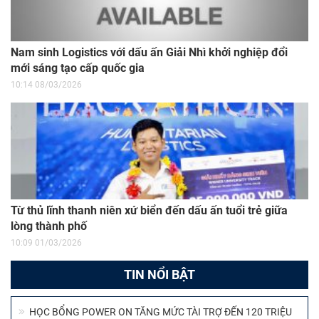
Nam sinh Logistics với dấu ấn Giải Nhì khởi nghiệp đổi
mới sáng tạo cấp quốc gia
10:14 08/03/2026
Từ thủ lĩnh thanh niên xứ biển đến dấu ấn tuổi trẻ giữa
lòng thành phố
10:09 01/03/2026
TIN NỔI BẬT
HỌC BỔNG POWER ON TĂNG MỨC TÀI TRỢ ĐẾN 120 TRIỆU