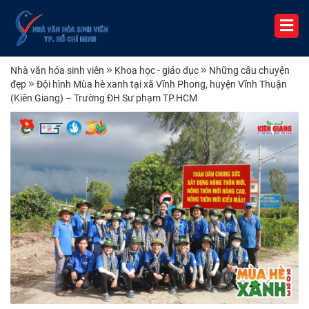
Nhà văn hóa sinh viên
Khoa học - giáo dục
Những câu chuyện
đẹp
Đội hình Mùa hè xanh tại xã Vĩnh Phong, huyện Vĩnh Thuận
(Kiên Giang) – Trường ĐH Sư phạm TP.HCM