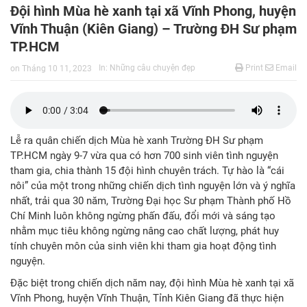
Đội hình Mùa hè xanh tại xã Vĩnh Phong, huyện
Vĩnh Thuận (Kiên Giang) – Trường ĐH Sư phạm
TP.HCM
In:
Những câu chuyện đẹp
Print
Email
on
Tháng 10 11, 2023
Lễ ra quân chiến dịch Mùa hè xanh Trường ĐH Sư phạm
TP.HCM ngày 9-7 vừa qua có hơn 700 sinh viên tình nguyện
tham gia, chia thành 15 đội hình chuyên trách. Tự hào là “cái
nôi” của một trong những chiến dịch tình nguyện lớn và ý nghĩa
nhất, trải qua 30 năm, Trường Đại học Sư phạm Thành phố Hồ
Chí Minh luôn không ngừng phấn đấu, đổi mới và sáng tạo
nhằm mục tiêu không ngừng nâng cao chất lượng, phát huy
tính chuyên môn của sinh viên khi tham gia hoạt động tình
nguyện.
Đặc biệt trong chiến dịch năm nay, đội hình Mùa hè xanh tại xã
Vĩnh Phong, huyện Vĩnh Thuận, Tỉnh Kiên Giang đã thực hiện