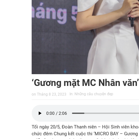
‘Gương mặt MC Nhân văn’ 
In:
Những câu chuyện đẹp
on
Tháng 8 23, 2023
Tối ngày 20/5, Đoàn Thanh niên – Hội Sinh viên k
chức đêm Chung kết cuộc thi ‘MICRO BAY – Gương 