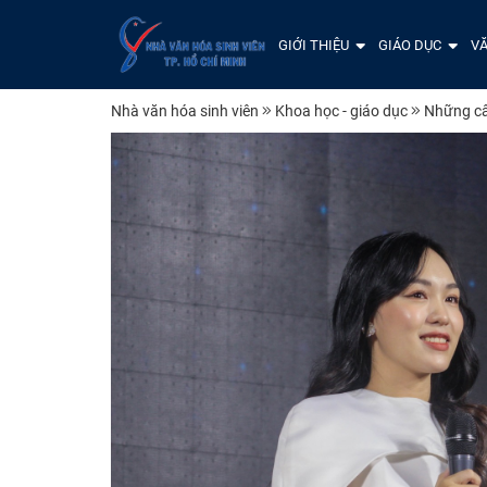
GIỚI THIỆU
GIÁO DỤC
VĂ
Nhà văn hóa sinh viên
Khoa học - giáo dục
Những câ