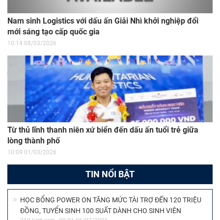
Nam sinh Logistics với dấu ấn Giải Nhì khởi nghiệp đổi
mới sáng tạo cấp quốc gia
10:14 08/03/2026
Từ thủ lĩnh thanh niên xứ biển đến dấu ấn tuổi trẻ giữa
lòng thành phố
10:09 01/03/2026
TIN NỔI BẬT
HỌC BỔNG POWER ON TĂNG MỨC TÀI TRỢ ĐẾN 120 TRIỆU
ĐỒNG, TUYỂN SINH 100 SUẤT DÀNH CHO SINH VIÊN