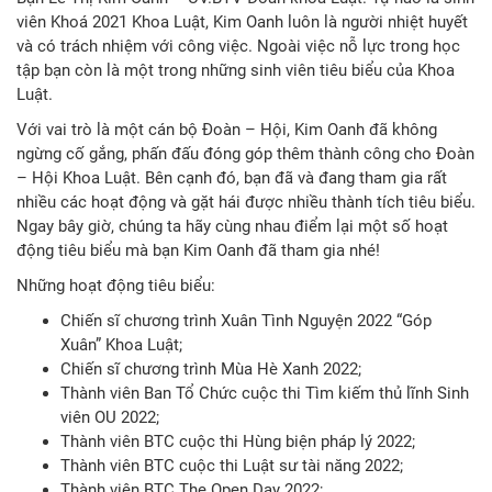
viên Khoá 2021 Khoa Luật, Kim Oanh luôn là người nhiệt huyết
và có trách nhiệm với công việc. Ngoài việc nỗ lực trong học
tập bạn còn là một trong những sinh viên tiêu biểu của Khoa
Luật.
Với vai trò là một cán bộ Đoàn – Hội, Kim Oanh đã không
ngừng cố gắng, phấn đấu đóng góp thêm thành công cho Đoàn
– Hội Khoa Luật. Bên cạnh đó, bạn đã và đang tham gia rất
nhiều các hoạt động và gặt hái được nhiều thành tích tiêu biểu.
Ngay bây giờ, chúng ta hãy cùng nhau điểm lại một số hoạt
động tiêu biểu mà bạn Kim Oanh đã tham gia nhé!
Những hoạt động tiêu biểu:
Chiến sĩ chương trình Xuân Tình Nguyện 2022 “Góp
Xuân” Khoa Luật;
Chiến sĩ chương trình Mùa Hè Xanh 2022;
Thành viên Ban Tổ Chức cuộc thi Tìm kiếm thủ lĩnh Sinh
viên OU 2022;
Thành viên BTC cuộc thi Hùng biện pháp lý 2022;
Thành viên BTC cuộc thi Luật sư tài năng 2022;
Thành viên BTC The Open Day 2022;