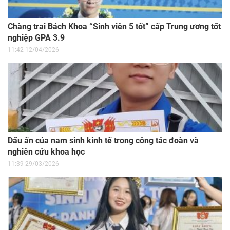
Chàng trai Bách Khoa “Sinh viên 5 tốt” cấp Trung ương tốt
nghiệp GPA 3.9
11:42 12/04/2026
Dấu ấn của nam sinh kinh tế trong công tác đoàn và
nghiên cứu khoa học
11:39 29/03/2026