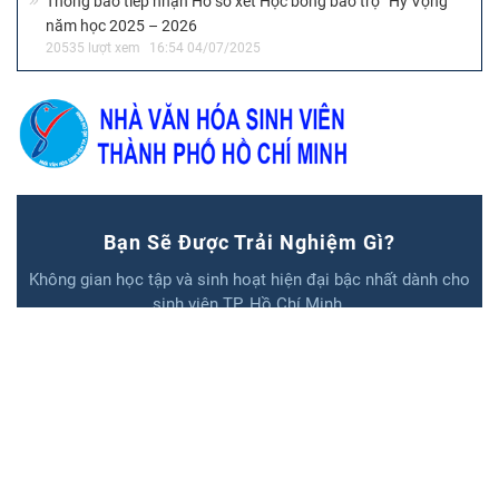
Thông báo tiếp nhận Hồ sơ xét Học bổng bảo trợ “Hy Vọng”
năm học 2025 – 2026
20535 lượt xem
16:54 04/07/2025
Bạn Sẽ Được Trải Nghiệm Gì?
Không gian học tập và sinh hoạt hiện đại bậc nhất dành cho
sinh viên TP. Hồ Chí Minh.