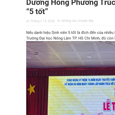
Dương Hồng Phương Trúc – 
“5 tốt”
In:
Những câu chuyện đẹp
on
Tháng 2 15, 2026
Nếu danh hiệu Sinh viên 5 tốt là đích đến của nhiều
Trường Đại học Nông Lâm TP. Hồ Chí Minh, đó còn 