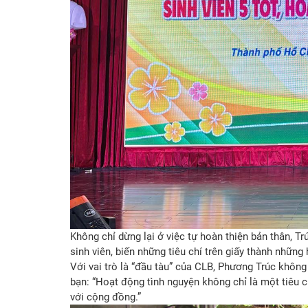
Không chỉ dừng lại ở việc tự hoàn thiện bản thân, T
sinh viên, biến những tiêu chí trên giấy thành những
Với vai trò là “đầu tàu” của CLB, Phương Trúc không
bạn: “Hoạt động tình nguyện không chỉ là một tiêu ch
với cộng đồng.”