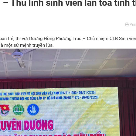
Thủ lĩnh sinh viên lan tỏa tinh 
Prin
 bạn trẻ, thì với Dương Hồng Phương Trúc – Chủ nhiệm CLB Sinh viên
là một sứ mệnh truyền lửa.