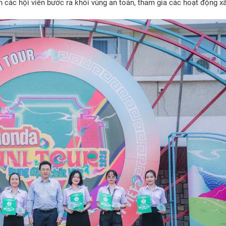
 các hội viên bước ra khỏi vùng an toàn, tham gia các hoạt động x