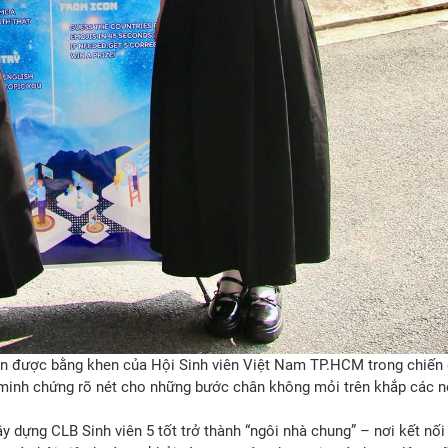
ận được bằng khen của Hội Sinh viên Việt Nam TP.HCM trong chiến 
 minh chứng rõ nét cho những bước chân không mỏi trên khắp các 
ây dựng CLB Sinh viên 5 tốt trở thành “ngôi nhà chung” – nơi kết nố