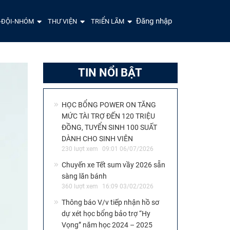
Đăng nhập
-ĐỘI-NHÓM
THƯ VIỆN
TRIỂN LÃM
TIN NỔI BẬT
HỌC BỔNG POWER ON TĂNG
MỨC TÀI TRỢ ĐẾN 120 TRIỆU
ĐỒNG, TUYỂN SINH 100 SUẤT
DÀNH CHO SINH VIÊN
230 lượt xem
09:01 06/07/2026
Chuyến xe Tết sum vầy 2026 sẵn
sàng lăn bánh
360 lượt xem
16:09 03/02/2026
Thông báo V/v tiếp nhận hồ sơ
dự xét học bổng bảo trợ “Hy
Vọng” năm học 2024 – 2025