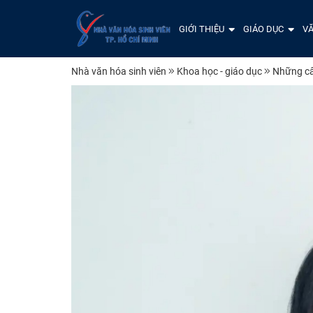
GIỚI THIỆU
GIÁO DỤC
VĂ
Nhà văn hóa sinh viên
Khoa học - giáo dục
Những câ