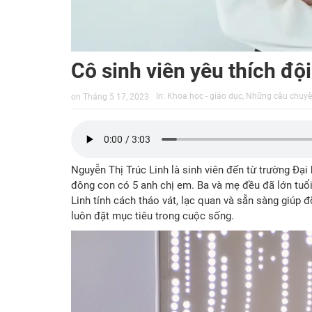
Cô sinh viên yêu thích đội
In:
Khoa học - giáo dục
,
Những câu chuyệ
on
Tháng 5 17, 2023
Nguyễn Thị Trúc Linh là sinh viên đến từ trường Đạ
đông con có 5 anh chị em. Ba và mẹ đều đã lớn tuổi
Linh tính cách tháo vát, lạc quan và sẵn sàng giúp 
luôn đặt mục tiêu trong cuộc sống.