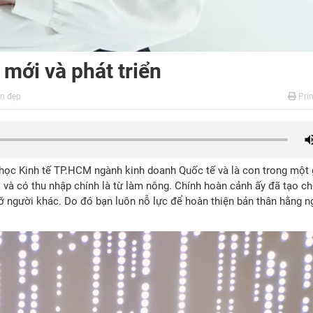
 mới và phát triển
n đẹp
Prin
i học Kinh tế TP.HCM ngành kinh doanh Quốc tế và là con trong một 
 và có thu nhập chính là từ làm nông. Chính hoàn cảnh ấy đã tạo ch
đỡ người khác. Do đó bạn luôn nỗ lực để hoàn thiện bản thân hằng n