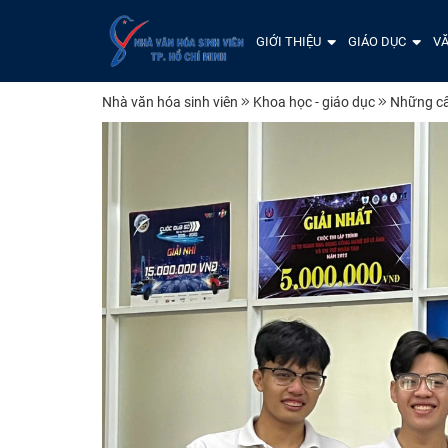
GIỚI THIỆU
GIÁO DỤC
VĂ
Nhà văn hóa sinh viên
Khoa học - giáo dục
Những câ