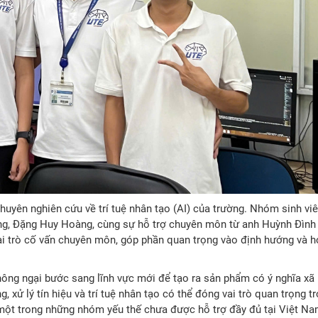
chuyên nghiên cứu về trí tuệ nhân tạo (AI) của trường. Nhóm sinh v
ng, Đặng Huy Hoàng, cùng sự hỗ trợ chuyên môn từ anh Huỳnh Đình
ai trò cố vấn chuyên môn, góp phần quan trọng vào định hướng và 
ông ngại bước sang lĩnh vực mới để tạo ra sản phẩm có ý nghĩa xã 
 xử lý tín hiệu và trí tuệ nhân tạo có thể đóng vai trò quan trọng t
, một trong những nhóm yếu thế chưa được hỗ trợ đầy đủ tại Việt Na