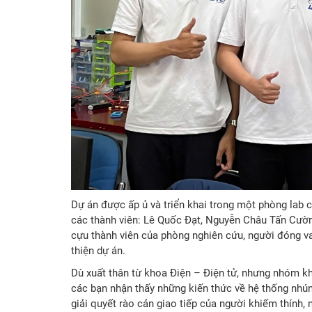
Dự án được ấp ủ và triển khai trong một phòng lab 
các thành viên: Lê Quốc Đạt, Nguyễn Châu Tấn Cườ
cựu thành viên của phòng nghiên cứu, người đóng v
thiện dự án.
Dù xuất thân từ khoa Điện – Điện tử, nhưng nhóm kh
các bạn nhận thấy những kiến thức về hệ thống nhúng,
giải quyết rào cản giao tiếp của người khiếm thính