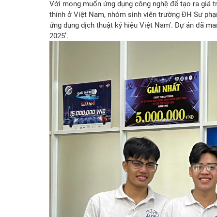
Với mong muốn ứng dụng công nghệ để tạo ra giá trị
thính ở Việt Nam, nhóm sinh viên trường ĐH Sư phạ
ứng dụng dịch thuật ký hiệu Việt Nam’. Dự án đã ma
2025’.