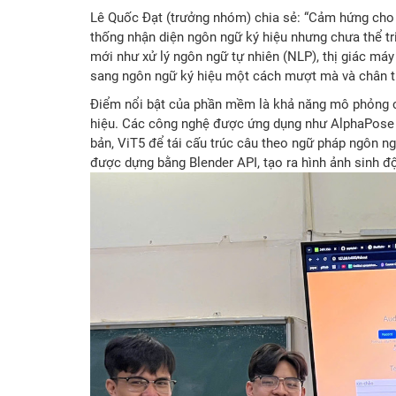
Lê Quốc Đạt (trưởng nhóm) chia sẻ: “Cảm hứng cho 
thống nhận diện ngôn ngữ ký hiệu nhưng chưa thể tri
mới như xử lý ngôn ngữ tự nhiên (NLP), thị giác máy
sang ngôn ngữ ký hiệu một cách mượt mà và chân t
Điểm nổi bật của phần mềm là khả năng mô phỏng cả
hiệu. Các công nghệ được ứng dụng như AlphaPose 
bản, ViT5 để tái cấu trúc câu theo ngữ pháp ngôn 
được dựng bằng Blender API, tạo ra hình ảnh sinh đ