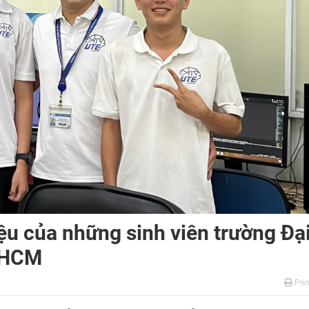
ệu của những sinh viên trường Đạ
P.HCM
Prin