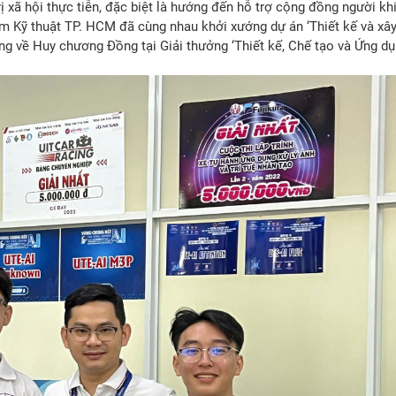
 xã hội thực tiễn, đặc biệt là hướng đến hỗ trợ cộng đồng người k
m Kỹ thuật TP. HCM đã cùng nhau khởi xướng dự án ‘Thiết kế và xâ
ng về Huy chương Đồng tại Giải thưởng ‘Thiết kế, Chế tạo và Ứng d