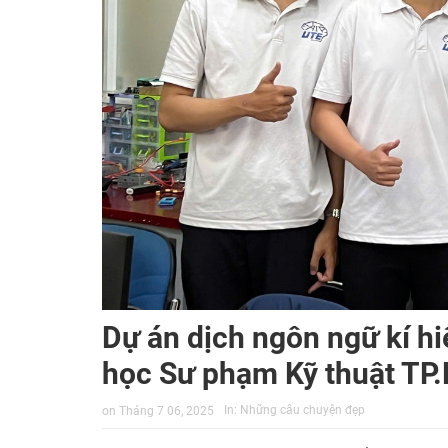
Dự án dịch ngôn ngữ kí hi
học Sư phạm Kỹ thuật T
In:
Những câu chuyện đẹp
on
Tháng 7 06, 2025