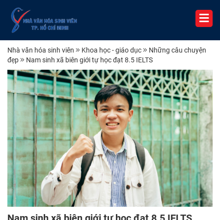
Nhà văn hóa sinh viên
Khoa học - giáo dục
Những câu chuyện
đẹp
Nam sinh xã biên giới tự học đạt 8.5 IELTS
Nam sinh xã biên giới tự học đạt 8.5 IELTS