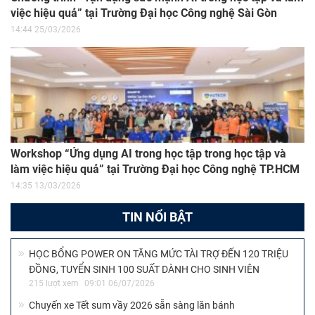
việc hiệu quả” tại Trường Đại học Công nghệ Sài Gòn
14:44 25/03/2026
Workshop “Ứng dụng AI trong học tập trong học tập và
làm việc hiệu quả” tại Trường Đại học Công nghệ TP.HCM
14:35 13/03/2026
TIN NỔI BẬT
HỌC BỔNG POWER ON TĂNG MỨC TÀI TRỢ ĐẾN 120 TRIỆU
ĐỒNG, TUYỂN SINH 100 SUẤT DÀNH CHO SINH VIÊN
215 lượt xem
09:01 06/07/2026
Chuyến xe Tết sum vầy 2026 sẵn sàng lăn bánh