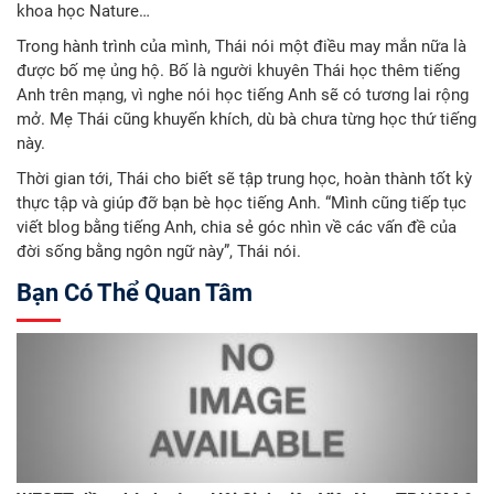
khoa học Nature…
Trong hành trình của mình, Thái nói một điều may mắn nữa là
được bố mẹ ủng hộ. Bố là người khuyên Thái học thêm tiếng
Anh trên mạng, vì nghe nói học tiếng Anh sẽ có tương lai rộng
mở. Mẹ Thái cũng khuyến khích, dù bà chưa từng học thứ tiếng
này.
Thời gian tới, Thái cho biết sẽ tập trung học, hoàn thành tốt kỳ
thực tập và giúp đỡ bạn bè học tiếng Anh. “Mình cũng tiếp tục
viết blog bằng tiếng Anh, chia sẻ góc nhìn về các vấn đề của
đời sống bằng ngôn ngữ này”, Thái nói.
Bạn Có Thể Quan Tâm