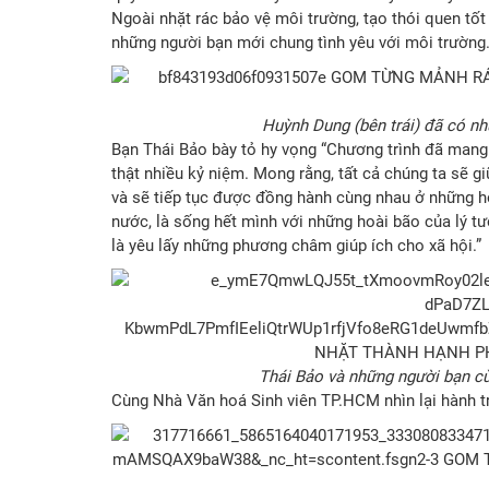
Ngoài nhặt rác bảo vệ môi trường, tạo thói quen tố
những người bạn mới chung tình yêu với môi trường.
Huỳnh Dung (bên trái) đã có nhữ
Bạn Thái Bảo bày tỏ hy vọng “Chương trình đã mang l
thật nhiều kỷ niệm. Mong rằng, tất cả chúng ta sẽ 
và sẽ tiếp tục được đồng hành cùng nhau ở những hoạ
nước, là sống hết mình với những hoài bão của lý tư
là yêu lấy những phương châm giúp ích cho xã hội.”
Thái Bảo và những người bạn cù
Cùng Nhà Văn hoá Sinh viên TP.HCM nhìn lại hành trì