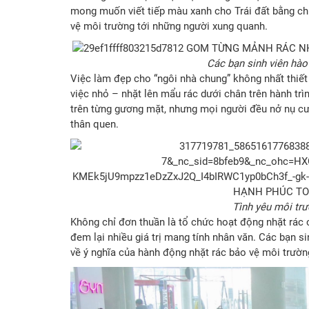
mong muốn viết tiếp màu xanh cho Trái đất bằng ch
vệ môi trường tới những người xung quanh.
Các bạn sinh viên hào
Việc làm đẹp cho “ngôi nhà chung” không nhất thiết 
việc nhỏ – nhặt lên mẩu rác dưới chân trên hành trì
trên từng gương mặt, nhưng mọi người đều nở nụ cư
thân quen.
Tình yêu môi trư
Không chỉ đơn thuần là tổ chức hoạt động nhặt rác 
đem lại nhiều giá trị mang tính nhân văn. Các bạn s
về ý nghĩa của hành động nhặt rác bảo vệ môi trường