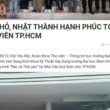
HỎ, NHẶT THÀNH HẠNH PHÚC T
VIÊN TP.HCM
Prin
5/12, Hội Yêu Rác, Đoàn Khoa Thư viện – Thông tin học trường Đạ
nh viên Xung Kích khoa Kỹ Thuật Xây Dựng trường Đại học Bách K
rình “Rác và Tình yêu” tại Nhà Văn hoá Sinh viên TP.HCM.