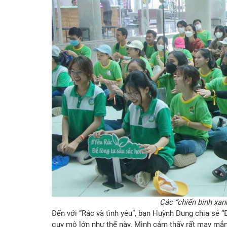
Các “chiến binh xan
Đến với “Rác và tình yêu”, bạn Huỳnh Dung chia sẻ “
quy mô lớn như thế này. Mình cảm thấy rất may mắn