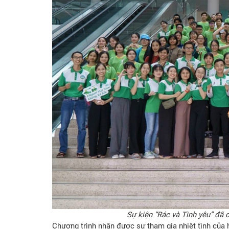
Sự kiện “Rác và Tình yêu” đã
Chương trình nhận được sự tham gia nhiệt tình của 