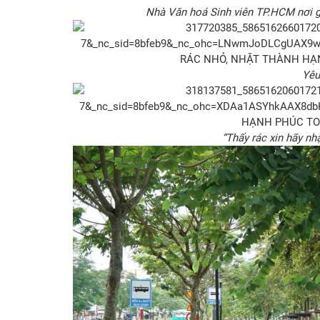
Nhà Văn hoá Sinh viên TP.HCM nơi ghi
Yêu
“Thấy rác xin hãy nh