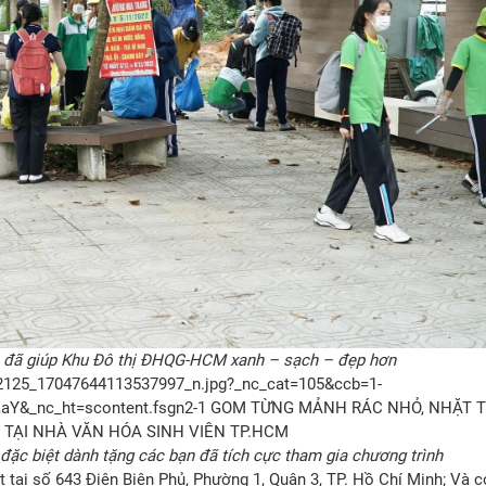
n đã giúp Khu Đô thị ĐHQG-HCM xanh – sạch – đẹp hơn
đặc biệt dành tặng các bạn đã tích cực tham gia chương trình
 tại số 643 Điện Biên Phủ, Phường 1, Quận 3, TP. Hồ Chí Minh; Và c