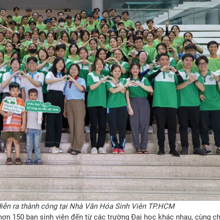
 diễn ra thành công tại Nhà Văn Hóa Sinh Viên TP.HCM
hơn 150 bạn sinh viên đến từ các trường Đại học khác nhau, cùng c