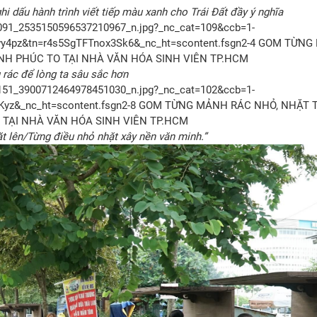
 dấu hành trình viết tiếp màu xanh cho Trái Đất đầy ý nghĩa
 rác để lòng ta sâu sắc hơn
ặt lên/Từng điều nhỏ nhặt xây nền văn minh.”