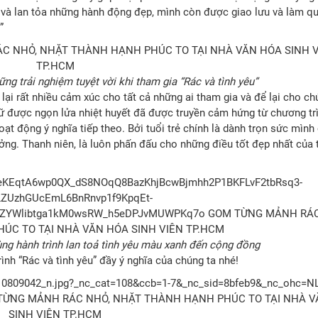
t và lan tỏa những hành động đẹp, mình còn được giao lưu và làm qu
”
ng trải nghiệm tuyệt vời khi tham gia “Rác và tình yêu”
ại rất nhiều cảm xúc cho tất cả những ai tham gia và để lại cho ch
giữ được ngọn lửa nhiệt huyết đã được truyền cảm hứng từ chương tr
t động ý nghĩa tiếp theo. Bởi tuổi trẻ chính là dành trọn sức mình
ởng. Thanh niên, là luôn phấn đấu cho những điều tốt đẹp nhất của 
ng hành trình lan toả tình yêu màu xanh đến cộng đồng
nh “Rác và tình yêu” đầy ý nghĩa của chúng ta nhé!