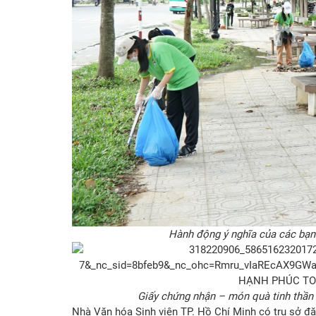
Hành động ý nghĩa của các bạ
Giấy chứng nhận – món quà tinh thần 
Nhà Văn hóa Sinh viên TP. Hồ Chí Minh có trụ sở đặt