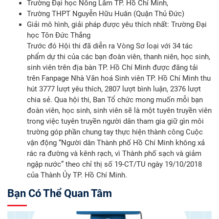
Trường Đại học Nông Lâm TP. Hồ Chí Minh,
Trường THPT Nguyễn Hữu Huân (Quận Thủ Đức)
Giải mô hình, giải pháp được yêu thích nhất: Trường Đại
học Tôn Đức Thắng
Trước đó Hội thi đã diễn ra Vòng Sơ loại với 34 tác
phẩm dự thi của các bạn đoàn viên, thanh niên, học sinh,
sinh viên trên địa bàn TP. Hồ Chí Minh được đăng tải
trên Fanpage Nhà Văn hoá Sinh viên TP. Hồ Chí Minh thu
hút 3777 lượt yêu thích, 2807 lượt bình luận, 2376 lượt
chia sẻ. Qua hội thi, Ban Tổ chức mong muốn mỗi bạn
đoàn viên, học sinh, sinh viên sẽ là một tuyên truyền viên
trong việc tuyên truyền người dân tham gia giữ gìn môi
trường góp phần chung tay thực hiện thành công Cuộc
vận động “Người dân Thành phố Hồ Chí Minh không xả
rác ra đường và kênh rạch, vì Thành phố sạch và giảm
ngập nước” theo chỉ thị số 19-CT/TU ngày 19/10/2018
của Thành Ủy TP. Hồ Chí Minh.
Bạn Có Thể Quan Tâm