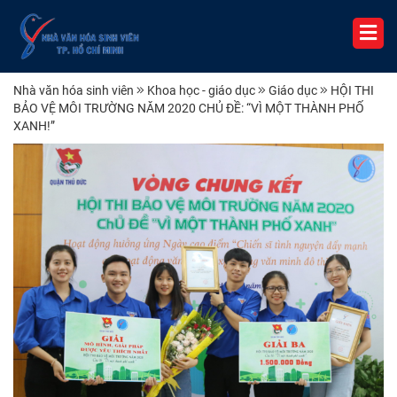
Nhà văn hóa sinh viên
Khoa học - giáo dục
Giáo dục
HỘI THI
BẢO VỆ MÔI TRƯỜNG NĂM 2020 CHỦ ĐỀ: “VÌ MỘT THÀNH PHỐ
XANH!”