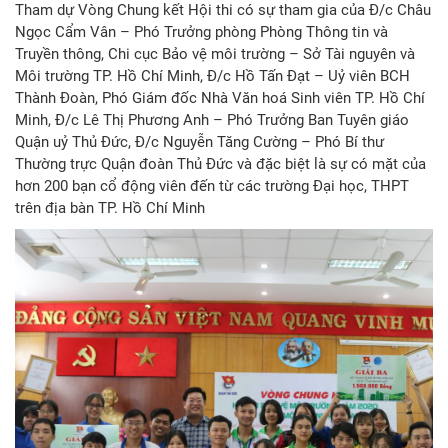
Tham dự Vòng Chung kết Hội thi có sự tham gia của Đ/c Châu
Ngọc Cẩm Vân – Phó Trưởng phòng Phòng Thông tin và
Truyền thông, Chi cục Bảo vệ môi trường – Sở Tài nguyên và
Môi trường TP. Hồ Chí Minh, Đ/c Hồ Tấn Đạt – Uỷ viên BCH
Thành Đoàn, Phó Giám đốc Nhà Văn hoá Sinh viên TP. Hồ Chí
Minh, Đ/c Lê Thị Phương Anh – Phó Trưởng Ban Tuyên giáo
Quận uỷ Thủ Đức, Đ/c Nguyễn Tăng Cường – Phó Bí thư
Thường trực Quận đoàn Thủ Đức và đặc biệt là sự có mặt của
hơn 200 bạn cổ động viên đến từ các trường Đại học, THPT
trên địa bàn TP. Hồ Chí Minh