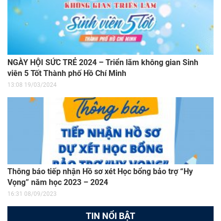
NGÀY HỘI SỨC TRẺ 2024 – Triển lãm không gian Sinh
viên 5 Tốt Thành phố Hồ Chí Minh
13:08 19/03/2024
Thông báo tiếp nhận Hồ sơ xét Học bổng bảo trợ “Hy
Vọng” năm học 2023 – 2024
16:31 08/09/2023
TIN NỔI BẬT