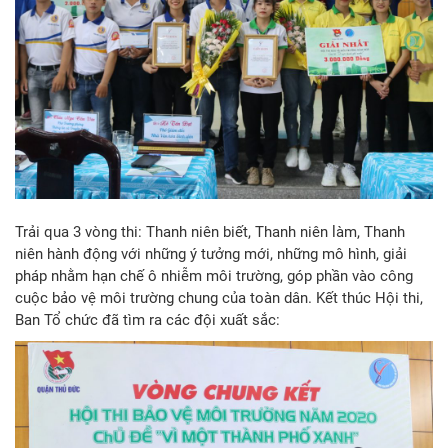
Trải qua 3 vòng thi: Thanh niên biết, Thanh niên làm, Thanh
niên hành động với những ý tưởng mới, những mô hình, giải
pháp nhằm hạn chế ô nhiễm môi trường, góp phần vào công
cuộc bảo vệ môi trường chung của toàn dân. Kết thúc Hội thi,
Ban Tổ chức đã tìm ra các đội xuất sắc: