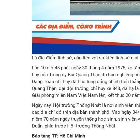
Là địa điểm lịch sử, gắn liền với sự kiện lịch sử gi
Lúc 10 giờ 45 phút ngày 30 tháng 4 năm 1975, xe t
huy của Trung úy Bùi Quang Thận đã húc nghiêng cổ
Đăng Toàn chỉ huy đã húc tung cổng chính tiến thẳng
Quang Thận, đại đội trưởng, chỉ huy xe 843, đã hạ l
Giải phóng miền Nam Việt Nam lên, kết thúc 20 năm
Ngày nay, Hội trường Thống Nhất là nơi sinh viên th
các địa chỉ đỏ trên địa bàn thành phố. Vào ngày 04
niệm 70 năm ngày truyền thống học sinh, sinh viên 
Duẩn, phía trước Hội trường Thống Nhất.
Bảo tàng TP. Hồ Chí Minh