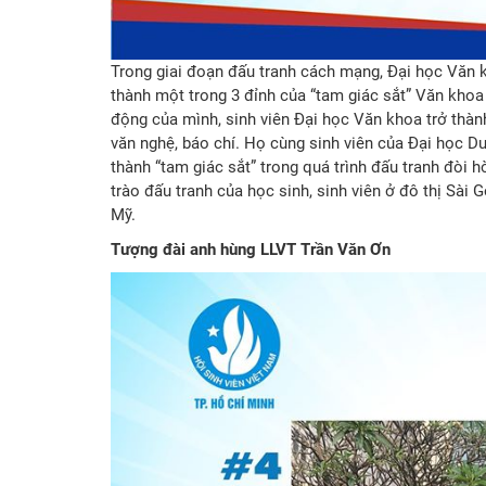
Trong giai đoạn đấu tranh cách mạng, Đại học Văn kh
thành một trong 3 đỉnh của “tam giác sắt” Văn kh
động của mình, sinh viên Đại học Văn khoa trở thành 
văn nghệ, báo chí. Họ cùng sinh viên của Đại học D
thành “tam giác sắt” trong quá trình đấu tranh đòi
trào đấu tranh của học sinh, sinh viên ở đô thị Sà
Mỹ.
Tượng đài anh hùng LLVT Trần Văn Ơn