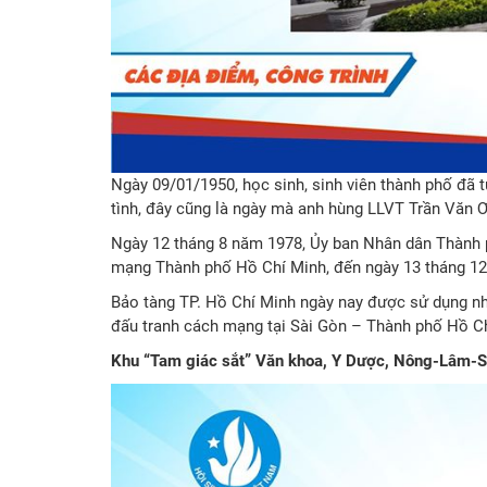
Ngày 09/01/1950, học sinh, sinh viên thành phố đã t
tình, đây cũng là ngày mà anh hùng LLVT Trần Văn Ơ
Ngày 12 tháng 8 năm 1978, Ủy ban Nhân dân Thành 
mạng Thành phố Hồ Chí Minh, đến ngày 13 tháng 12 
Bảo tàng TP. Hồ Chí Minh ngày nay được sử dụng nhằ
đấu tranh cách mạng tại Sài Gòn – Thành phố Hồ C
Khu “Tam giác sắt” Văn khoa, Y Dược, Nông-Lâm-