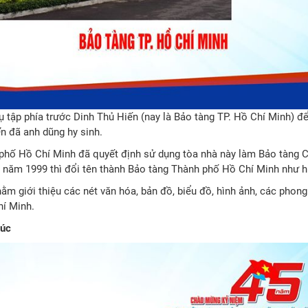
ụ tập phía trước Dinh Thủ Hiến (nay là Bảo tàng TP. Hồ Chí Minh) để
n đã anh dũng hy sinh.
phố Hồ Chí Minh đã quyết định sử dụng tòa nhà này làm Bảo tàng 
năm 1999 thì đổi tên thành Bảo tàng Thành phố Hồ Chí Minh như hi
m giới thiệu các nét văn hóa, bản đồ, biểu đồ, hình ảnh, các phong
hí Minh.
Súc