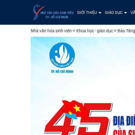
GIỚI THIỆU
GIÁO DỤC
VĂ
Nhà văn hóa sinh viên
Khoa học - giáo dục
Bảo Tàng