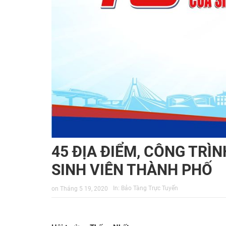
45 ĐỊA ĐIỂM, CÔNG TRÌN
SINH VIÊN THÀNH PHỐ
In:
Bảo Tàng Trực Tuyến
on
Tháng 5 19, 2020