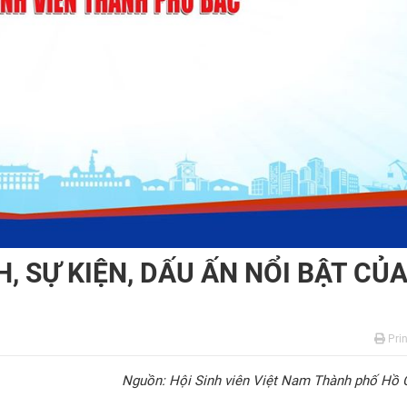
H, SỰ KIỆN, DẤU ẤN NỔI BẬT CỦ
Prin
Nguồn: Hội Sinh viên Việt Nam Thành phố Hồ 