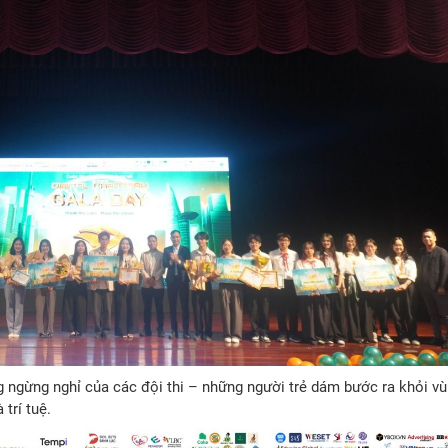
g ngừng nghỉ của các đội thi – những người trẻ dám bước ra khỏi v
trí tuệ.