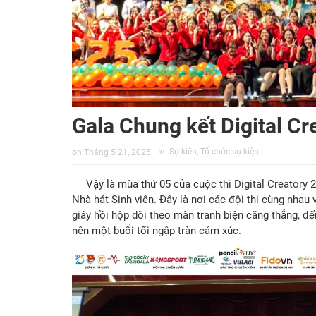
Gala Chung kết Digital Cr
In:
Sự kiện
,
Tổ chức sự kiện
on
Tháng 5 21, 2025
Vậy là mùa thứ 05 của cuộc thi Digital Creatory 
Nhà hát Sinh viên. Đây là nơi các đội thi cùng nhau
giây hồi hộp dõi theo màn tranh biện căng thẳng, đ
nên một buổi tối ngập tràn cảm xúc.