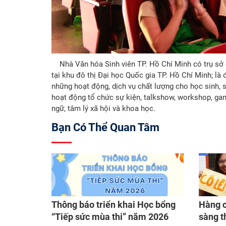
Nhà Văn hóa Sinh viên TP. Hồ Chí Minh có trụ sở đ
tại khu đô thị Đại học Quốc gia TP. Hồ Chí Minh; là
những hoạt động, dịch vụ chất lượng cho học sinh, si
hoạt động tổ chức sự kiện, talkshow, workshop, game
ngữ, tâm lý xã hội và khoa học.
Bạn Có Thể Quan Tâm
Thông báo triển khai Học bổng
Hàng c
“Tiếp sức mùa thi” năm 2026
sàng t