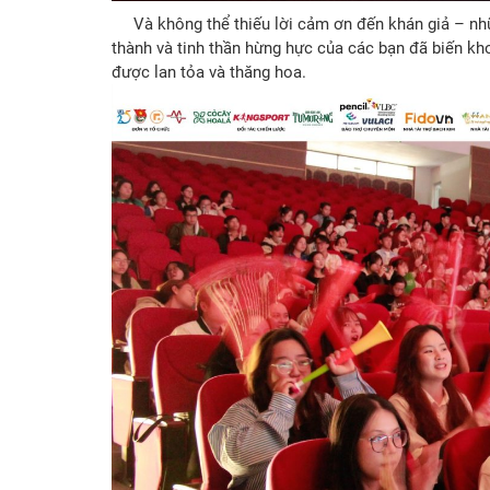
Và không thể thiếu lời cảm ơn đến khán giả – nhữ
thành và tinh thần hừng hực của các bạn đã biến k
được lan tỏa và thăng hoa.