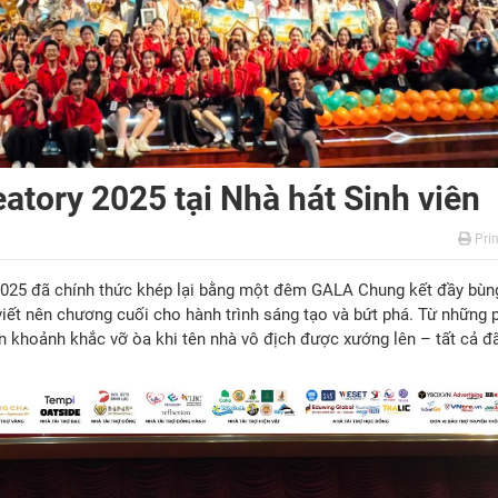
eatory 2025 tại Nhà hát Sinh viên
Prin
2025 đã chính thức khép lại bằng một đêm GALA Chung kết đầy bùng
 viết nên chương cuối cho hành trình sáng tạo và bứt phá. Từ những 
ến khoảnh khắc vỡ òa khi tên nhà vô địch được xướng lên – tất cả đ