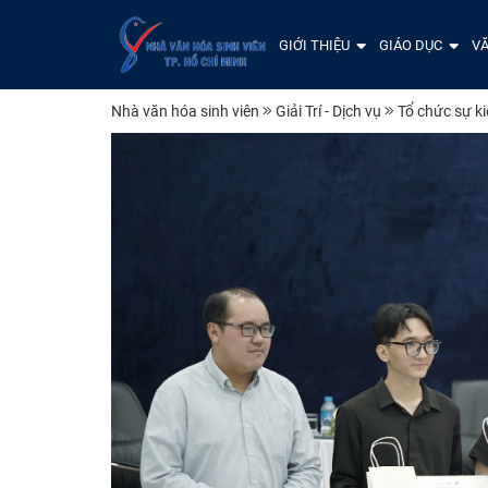
GIỚI THIỆU
GIÁO DỤC
VĂ
Nhà văn hóa sinh viên
Giải Trí - Dịch vụ
Tổ chức sự k