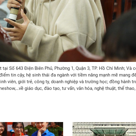
 tại Số 643 Điện Biên Phủ, Phường 1, Quận 3, TP. Hồ Chí Minh; Và c
a điểm tin cậy, hệ sinh thái đa ngành với tiềm năng mạnh mẽ mang đ
nh viên, giới trẻ, công ty, doanh nghiệp và trường học; đồng hành t
show,…về giáo dục, đào tạo, tư vấn, văn hóa, nghệ thuật, thể thao,