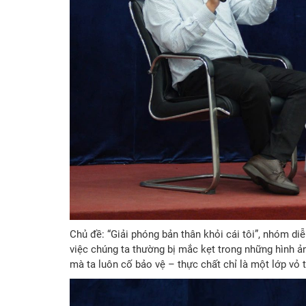
Chủ đề: “Giải phóng bản thân khỏi cái tôi”, nhóm 
việc chúng ta thường bị mắc kẹt trong những hình ản
mà ta luôn cố bảo vệ – thực chất chỉ là một lớp vỏ 