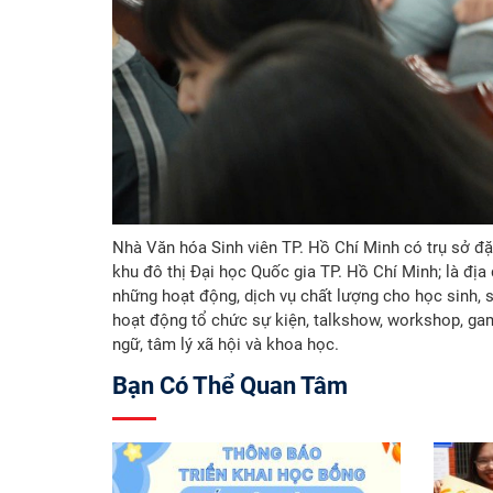
Nhà Văn hóa Sinh viên TP. Hồ Chí Minh có trụ sở đặt
khu đô thị Đại học Quốc gia TP. Hồ Chí Minh; là đị
những hoạt động, dịch vụ chất lượng cho học sinh, si
hoạt động tổ chức sự kiện, talkshow, workshop, game
ngữ, tâm lý xã hội và khoa học.
Bạn Có Thể Quan Tâm