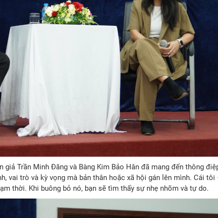
diễn giả Trần Minh Đăng và Bàng Kim Bảo Hân đã mang đến thông điệ
h, vai trò và kỳ vọng mà bản thân hoặc xã hội gán lên mình. Cái tôi
tạm thời. Khi buông bỏ nó, bạn sẽ tìm thấy sự nhẹ nhõm và tự do.