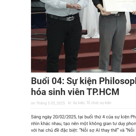
Buổi 04: Sự kiện Philosop
hóa sinh viên TP.HCM
In:
Sự kiện
,
Tổ chức sự kiện
on
Tháng 5 05, 2025
Sáng ngày 20/02/2025, tại buổi thứ 4 của sự kiện Ph
nhìn khác nhau, tạo nên một không gian tư duy phon
với hai chủ đề đặc biệt: “Nỗi sợ AI thay thế” và “Nỗi 