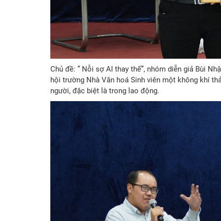
Chủ đề: ” Nỗi sợ AI thay thế”, nhóm diễn giả Bùi N
hội trường Nhà Văn hoá Sinh viên một không khí thảo 
người, đặc biệt là trong lao động.