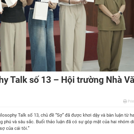
hy Talk số 13 – Hội trường Nhà V
Prin
ilosophy Talk số 13, chủ đề “Sợ” đã được khơi dậy và bàn luận từ h
g phú và sâu sắc. Buổi thảo luận đã có sự góp mặt của hai nhóm di
sợ của cái tôi.”