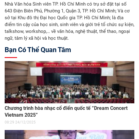
Nhà Văn hóa Sinh viên TP. Hồ Chí Minh có trụ sở đặt tại số
643 Điện Biên Phủ, Phường 1, Quận 3, TP. Hồ Chí Minh; Và cơ
sở tại Khu đô thị Đại học Quốc gia TP. Hồ Chí Minh; là địa
điểm tin cậy của học sinh, sinh viên và giới trẻ tổ chức sự kiện,
talkshow, workshop,… về văn hóa, nghệ thuật, thể thao, ngoại
ngữ, tâm lý xã hội và học thuật.
Bạn Có Thể Quan Tâm
Chương trình hòa nhạc cổ điển quốc tế “Dream Concert
Vietnam 2025”
08:29 24/12/2025