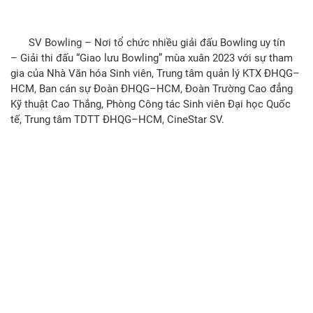
SV Bowling – Nơi tổ chức nhiều giải đấu Bowling uy tín
– Giải thi đấu “Giao lưu Bowling” mùa xuân 2023 với sự tham
gia của Nhà Văn hóa Sinh viên, Trung tâm quản lý KTX ĐHQG–
HCM, Ban cán sự Đoàn ĐHQG–HCM, Đoàn Trường Cao đẳng
Kỹ thuật Cao Thắng, Phòng Công tác Sinh viên Đại học Quốc
tế, Trung tâm TDTT ĐHQG–HCM, CineStar SV.