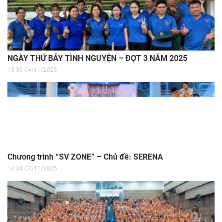
NGÀY THỨ BẢY TÌNH NGUYỆN – ĐỢT 3 NĂM 2025
15:36 04/11/2025
Chương trình “SV ZONE” – Chủ đề: SERENA
14:34 07/11/2025