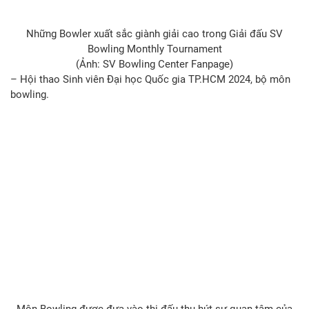
Những Bowler xuất sắc giành giải cao trong Giải đấu SV
Bowling Monthly Tournament
(Ảnh: SV Bowling Center Fanpage)
– Hội thao Sinh viên Đại học Quốc gia TP.HCM 2024, bộ môn
bowling.
Môn Bowling được đưa vào thi đấu thu hút sự quan tâm của