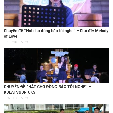
Chuyên đề “Hát cho đồng bào tôi nghe” – Chủ đề: Melody
of Love
09:10 23/11/2025
CHUYÊN ĐỀ “HÁT CHO ĐỒNG BÀO TÔI NGHE” –
#BEATS&BRICKS
08:59 11/11/2025