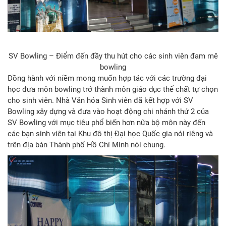
SV Bowling – Điểm đến đầy thu hút cho các sinh viên đam mê
bowling
Đồng hành với niềm mong muốn hợp tác với các trường đại
học đưa môn bowling trở thành môn giáo dục thể chất tự chọn
cho sinh viên. Nhà Văn hóa Sinh viên đã kết hợp với SV
Bowling xây dựng và đưa vào hoạt động chi nhánh thứ 2 của
SV Bowling với mục tiêu phổ biến hơn nữa bộ môn này đến
các bạn sinh viên tại Khu đô thị Đại học Quốc gia nói riêng và
trên địa bàn Thành phố Hồ Chí Minh nói chung.