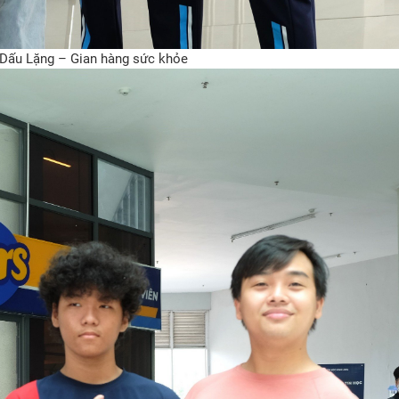
n Dấu Lặng – Gian hàng sức khỏe