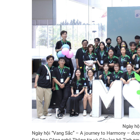
Ngày hội
Ngày hội “Vang Sắc” – A journey to Harmony – đượ
Đại học Công nghệ Thông tin và Câu lạc bộ Tình ng