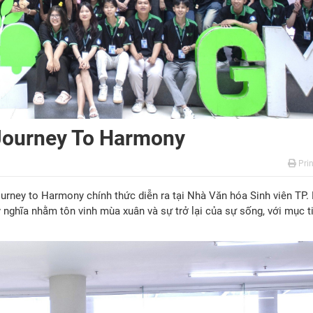
 Journey To Harmony
Prin
urney to Harmony chính thức diễn ra tại Nhà Văn hóa Sinh viên TP.
ghĩa nhằm tôn vinh mùa xuân và sự trở lại của sự sống, với mục t