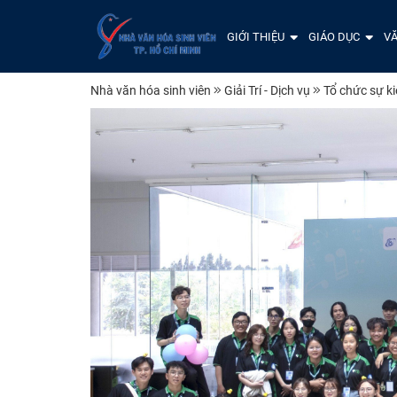
GIỚI THIỆU
GIÁO DỤC
VĂ
Nhà văn hóa sinh viên
Giải Trí - Dịch vụ
Tổ chức sự k