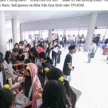
ệt Nam, SeExpress và Nhà Văn hóa Sinh viên TP.HCM.