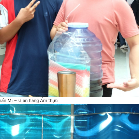
trấn Mi – Gian hàng Ẩm thực