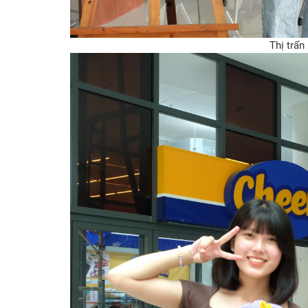
Thị trấ