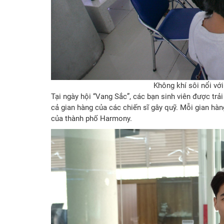
Không khí sôi nổi vớ
Tại ngày hội “Vang Sắc”, các bạn sinh viên được trải
cả gian hàng của các chiến sĩ gây quỹ. Mỗi gian hà
của thành phố Harmony.