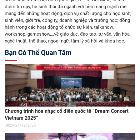
điểm tin cậy, hệ sinh thái đa ngành với tiềm năng mạnh mẽ
mang đến những hoạt động, dịch vụ chất lượng cho học sinh,
sinh viên, giới trẻ, công ty, doanh nghiệp và trường học; đồng
hành trong các hoạt động tổ chức sự kiện, talkshow,
workshop, gameshow,…về giáo dục, đào tạo, tư vấn, văn hóa,
nghệ thuật, thể thao, ngoại ngữ, tâm lý xã hội và khoa học.
Bạn Có Thể Quan Tâm
Chương trình hòa nhạc cổ điển quốc tế “Dream Concert
Vietnam 2025”
08:29 24/12/2025