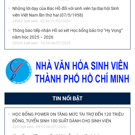
Những lời dạy của Bác Hồ đối với sinh viên tại Đại hội Sinh
viên Việt Nam lần thứ hai (07/5/1958)
24962 lượt xem
02:43 21/05/2020
Thông báo tiếp nhận Hồ sơ xét Học bổng bảo trợ “Hy Vọng”
năm học 2025 – 2026
20545 lượt xem
16:54 04/07/2025
TIN NỔI BẬT
HỌC BỔNG POWER ON TĂNG MỨC TÀI TRỢ ĐẾN 120 TRIỆU
ĐỒNG, TUYỂN SINH 100 SUẤT DÀNH CHO SINH VIÊN
224 lượt xem
09:01 06/07/2026