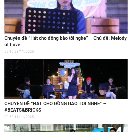
Chuyên đề “Hát cho đồng bào tôi nghe” – Chủ đề: Melody
of Love
09:10 23/11/2025
CHUYÊN ĐỀ “HÁT CHO ĐỒNG BÀO TÔI NGHE” –
#BEATS&BRICKS
08:59 11/11/2025