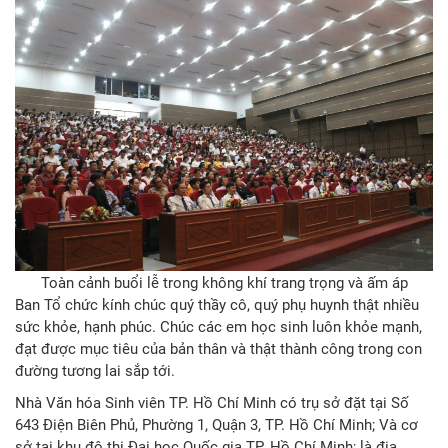
Toàn cảnh buổi lễ trong không khí trang trọng và ấm áp
Ban Tổ chức kính chúc quý thầy cô, quý phụ huynh thật nhiều
sức khỏe, hạnh phúc. Chúc các em học sinh luôn khỏe mạnh,
đạt được mục tiêu của bản thân và thật thành công trong con
đường tương lai sắp tới.
Nhà Văn hóa Sinh viên TP. Hồ Chí Minh có trụ sở đặt tại Số
643 Điện Biên Phủ, Phường 1, Quận 3, TP. Hồ Chí Minh; Và cơ
sở tại khu đô thị Đại học Quốc gia TP. Hồ Chí Minh; là địa