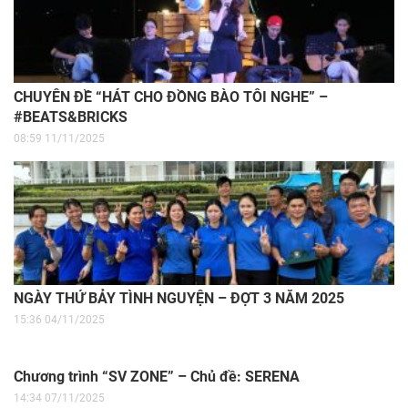
Chương trình hòa nhạc cổ điển quốc tế “Dream Concert
Vietnam 2025”
08:29 24/12/2025
Chuyên đề “Hát cho đồng bào tôi nghe” – Chủ đề: Melody
of Love
09:10 23/11/2025