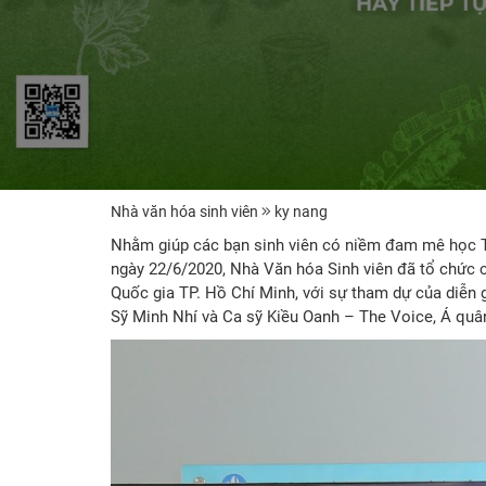
Nhà văn hóa sinh viên
ky nang
Nhằm giúp các bạn sinh viên có niềm đam mê học Ti
ngày 22/6/2020, Nhà Văn hóa Sinh viên đã tổ chức c
Quốc gia TP. Hồ Chí Minh, với sự tham dự của diễn
Sỹ Minh Nhí và Ca sỹ Kiều Oanh – The Voice, Á quân