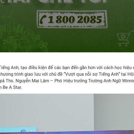
ếng Anh, tạo điều kiện để các bạn đến gần hơn với cách học hiệu 
hương trình giao lưu với chủ đề “Vượt qua nỗi sợ Tiếng Anh” tại Hộ
 giả Ths. Nguyễn Mai Lâm – Phó Hiệu trưởng Trường Anh Ngữ Winning
 Be A Star.