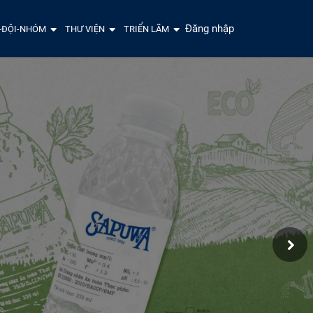
Đăng nhập
-ĐỘI-NHÓM
THƯ VIỆN
TRIỂN LÃM