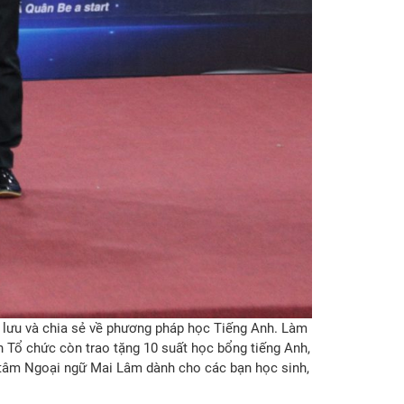
o lưu và chia sẻ về phương pháp học Tiếng Anh. Làm
 Tổ chức còn trao tặng 10 suất học bổng tiếng Anh,
g tâm Ngoại ngữ Mai Lâm dành cho các bạn học sinh,