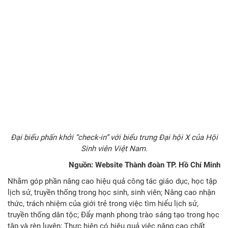
Đại biểu phấn khởi “check-in” với biểu trưng Đại hội X của Hội
Sinh viên Việt Nam.
Nguồn: Website Thành đoàn TP. Hồ Chí Minh
Nhằm góp phần nâng cao hiệu quả công tác giáo dục, học tập
lịch sử, truyền thống trong học sinh, sinh viên; Nâng cao nhận
thức, trách nhiệm của giới trẻ trong việc tìm hiểu lịch sử,
truyền thống dân tộc; Đẩy mạnh phong trào sáng tạo trong học
tập và rèn luyện; Thực hiện có hiệu quả việc nâng cao chất