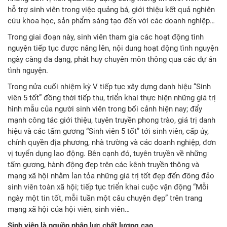
hỗ trợ sinh viên trong việc quảng bá, giới thiệu kết quả nghiên
cứu khoa học, sản phẩm sáng tạo đến với các doanh nghiệp…
Trong giai đoạn này, sinh viên tham gia các hoạt động tình
nguyện tiếp tục được nâng lên, nội dung hoạt động tình nguyện
ngày càng đa dạng, phát huy chuyên môn thông qua các dự án
tình nguyện.
Trong nửa cuối nhiệm kỳ V tiếp tục xây dựng danh hiệu “Sinh
viên 5 tốt” đồng thời tiếp thu, triển khai thực hiện những giá trị
hình mẫu của người sinh viên trong bối cảnh hiện nay; đẩy
mạnh công tác giới thiệu, tuyên truyền phong trào, giá trị danh
hiệu và các tấm gương “Sinh viên 5 tốt” tới sinh viên, cấp ủy,
chính quyền địa phương, nhà trường và các doanh nghiệp, đơn
vị tuyển dụng lao động. Bên cạnh đó, tuyên truyền về những
tấm gương, hành động đẹp trên các kênh truyền thông và
mạng xã hội nhằm lan tỏa những giá trị tốt đẹp đến đông đảo
sinh viên toàn xã hội; tiếp tục triển khai cuộc vận động “Mỗi
ngày một tin tốt, mỗi tuần một câu chuyện đẹp” trên trang
mạng xã hội của hội viên, sinh viên…
Sinh viên là nguồn nhân lực chất lượng cao