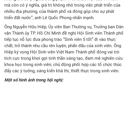
mà còn có ý nghĩa, giá trị không nhỏ trong việc phát triển của
nhiều địa phương, của thành phố và đóng góp cho sự phát
triển đất nước”, anh Lê Quốc Phong nhấn mạnh.
Ông Nguyễn Hữu Hiệp, Ủy viên Ban Thường vụ, Trưởng ban Dân
vận Thành ủy TP. Hồ Chí Minh đề nghị Hội Sinh viên Thành phố
tiếp tục nỗ lực đưa phong trào “Sinh viên 5 tốt” đi vào thực
chất, trở thành nhu cầu rèn luyện, phấn đấu của sinh viên. Ông
Hiệp kỳ vọng Hội Sinh viên Việt Nam Thành phố đóng vai trò
tích cực trong khơi gợi tinh thần sáng tạo, đam mê nghiên cứu
khoa học trong sinh viên; chủ động phối hợp các tổ chức thúc
đẩy các ý tưởng, sáng kiến khả thi, thiết thực trong sinh viên.
Một số hình ảnh trong hội nghị: