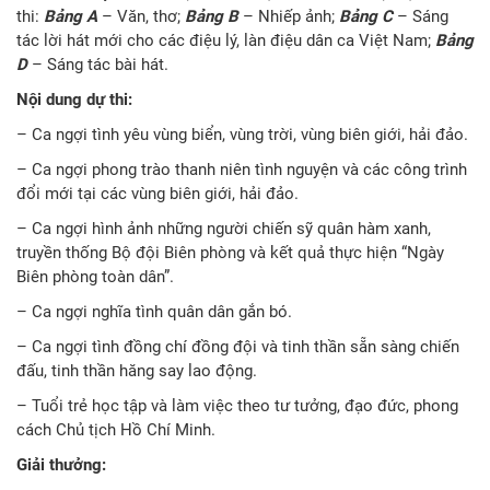
thi:
Bảng A
– Văn, thơ;
Bảng B
– Nhiếp ảnh;
Bảng C
– Sáng
tác lời hát mới cho các điệu lý, làn điệu dân ca Việt Nam;
Bảng
D
– Sáng tác bài hát.
Nội dung dự thi:
– Ca ngợi tình yêu vùng biển, vùng trời, vùng biên giới, hải đảo.
– Ca ngợi phong trào thanh niên tình nguyện và các công trình
đổi mới tại các vùng biên giới, hải đảo.
– Ca ngợi hình ảnh những người chiến sỹ quân hàm xanh,
truyền thống Bộ đội Biên phòng và kết quả thực hiện “Ngày
Biên phòng toàn dân”.
– Ca ngợi nghĩa tình quân dân gắn bó.
– Ca ngợi tình đồng chí đồng đội và tinh thần sẵn sàng chiến
đấu, tinh thần hăng say lao động.
– Tuổi trẻ học tập và làm việc theo tư tưởng, đạo đức, phong
cách Chủ tịch Hồ Chí Minh.
Giải thưởng: