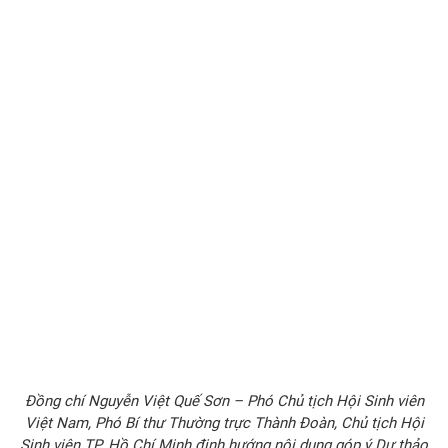
Đồng chí Nguyễn Việt Quế Sơn – Phó Chủ tịch Hội Sinh viên
Việt Nam, Phó Bí thư Thường trực Thành Đoàn, Chủ tịch Hội
Sinh viên TP. Hồ Chí Minh định hướng nội dung góp ý Dự thảo