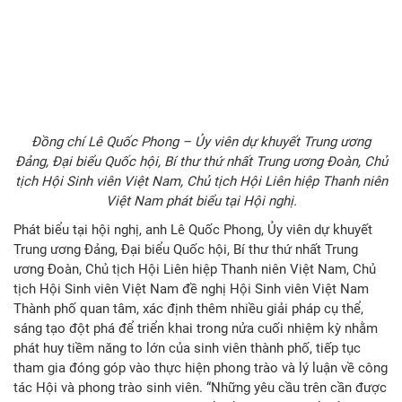
Đồng chí Lê Quốc Phong – Ủy viên dự khuyết Trung ương
Đảng, Đại biểu Quốc hội, Bí thư thứ nhất Trung ương Đoàn, Chủ
tịch Hội Sinh viên Việt Nam, Chủ tịch Hội Liên hiệp Thanh niên
Việt Nam phát biểu tại Hội nghị.​
Phát biểu tại hội nghị, anh Lê Quốc Phong, Ủy viên dự khuyết
Trung ương Đảng, Đại biểu Quốc hội, Bí thư thứ nhất Trung
ương Đoàn, Chủ tịch Hội Liên hiệp Thanh niên Việt Nam, Chủ
tịch Hội Sinh viên Việt Nam đề nghị Hội Sinh viên Việt Nam
Thành phố quan tâm, xác định thêm nhiều giải pháp cụ thể,
sáng tạo đột phá để triển khai trong nửa cuối nhiệm kỳ nhằm
phát huy tiềm năng to lớn của sinh viên thành phố, tiếp tục
tham gia đóng góp vào thực hiện phong trào và lý luận về công
tác Hội và phong trào sinh viên. “Những yêu cầu trên cần được