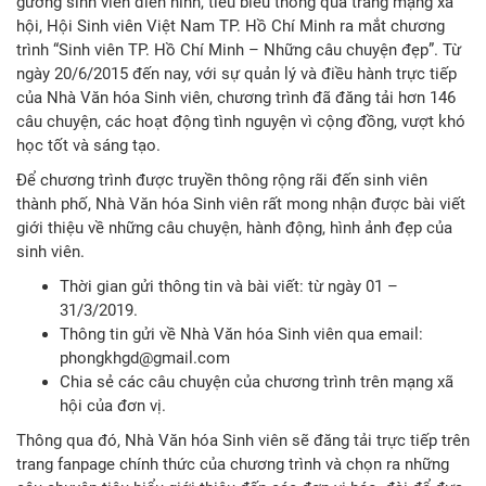
gương sinh viên điển hình, tiêu biểu thông qua trang mạng xã
hội, Hội Sinh viên Việt Nam TP. Hồ Chí Minh ra mắt chương
trình “Sinh viên TP. Hồ Chí Minh – Những câu chuyện đẹp”. Từ
ngày 20/6/2015 đến nay, với sự quản lý và điều hành trực tiếp
của Nhà Văn hóa Sinh viên, chương trình đã đăng tải hơn 146
câu chuyện, các hoạt động tình nguyện vì cộng đồng, vượt khó
học tốt và sáng tạo.
Để chương trình được truyền thông rộng rãi đến sinh viên
thành phố, Nhà Văn hóa Sinh viên rất mong nhận được bài viết
giới thiệu về những câu chuyện, hành động, hình ảnh đẹp của
sinh viên.
Thời gian gửi thông tin và bài viết: từ ngày 01 –
31/3/2019.
Thông tin gửi về Nhà Văn hóa Sinh viên qua email:
phongkhgd@gmail.com
Chia sẻ các câu chuyện của chương trình trên mạng xã
hội của đơn vị.
Thông qua đó, Nhà Văn hóa Sinh viên sẽ đăng tải trực tiếp trên
trang fanpage chính thức của chương trình và chọn ra những