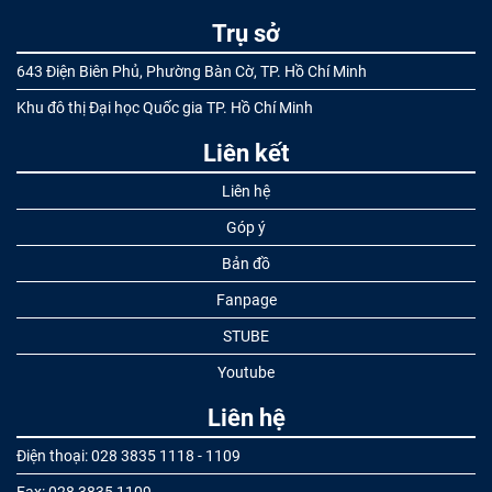
Trụ sở
643 Điện Biên Phủ, Phường Bàn Cờ, TP. Hồ Chí Minh
Khu đô thị Đại học Quốc gia TP. Hồ Chí Minh
Liên kết
Liên hệ
Góp ý
Bản đồ
Fanpage
STUBE
Youtube
Liên hệ
Điện thoại: 028 3835 1118 - 1109
Fax: 028 3835 1109