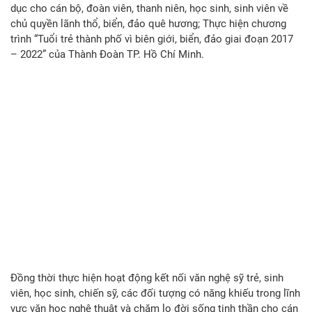
dục cho cán bộ, đoàn viên, thanh niên, học sinh, sinh viên về
chủ quyền lãnh thổ, biển, đảo quê hương; Thực hiện chương
trình “Tuổi trẻ thành phố vì biên giới, biển, đảo giai đoạn 2017
– 2022” của Thành Đoàn TP. Hồ Chí Minh.
Đồng thời thực hiện hoạt động kết nối văn nghệ sỹ trẻ, sinh
viên, học sinh, chiến sỹ, các đối tượng có năng khiếu trong lĩnh
vực văn học nghệ thuật và chăm lo đời sống tinh thần cho cán