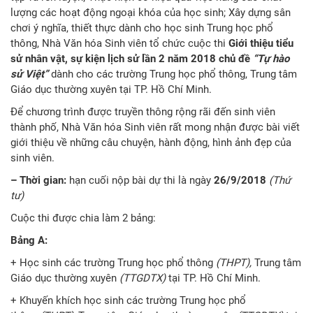
lượng các hoạt động ngoại khóa của học sinh; Xây dựng sân
chơi ý nghĩa, thiết thực dành cho học sinh Trung học phổ
thông, Nhà Văn hóa Sinh viên tổ chức cuộc thi
Giới thiệu tiểu
sử nhân vật, sự kiện lịch sử lần 2 năm 2018 chủ đề
“Tự hào
sử Việt”
dành cho các trường Trung học phổ thông, Trung tâm
Giáo dục thường xuyên tại TP. Hồ Chí Minh.
Để chương trình được truyền thông rộng rãi đến sinh viên
thành phố, Nhà Văn hóa Sinh viên rất mong nhận được bài viết
giới thiệu về những câu chuyện, hành động, hình ảnh đẹp của
sinh viên.
– Thời gian:
hạn cuối nộp bài dự thi là ngày
26/9/2018
(Thứ
tư)
Cuộc thi được chia làm 2 bảng:
Bảng A:
+ Học sinh các trường Trung học phổ thông
(THPT),
Trung tâm
Giáo dục thường xuyên
(TTGDTX)
tại TP. Hồ Chí Minh.
+ Khuyến khích học sinh các trường Trung học phổ