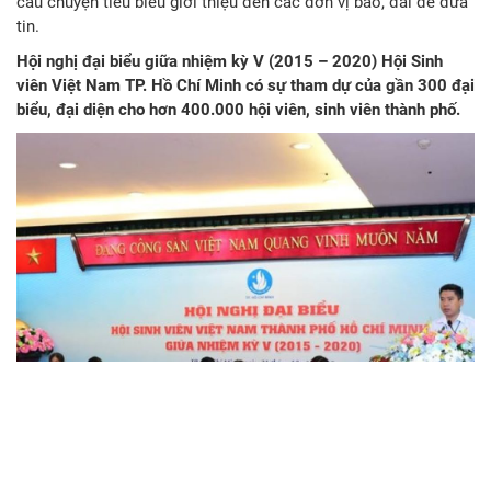
câu chuyện tiêu biểu giới thiệu đến các đơn vị báo, đài để đưa
tin.
Hội nghị đại biểu giữa nhiệm kỳ V (2015 – 2020) Hội Sinh
viên Việt Nam TP. Hồ Chí Minh có sự tham dự của gần 300 đại
biểu, đại diện cho hơn 400.000 hội viên, sinh viên thành phố.