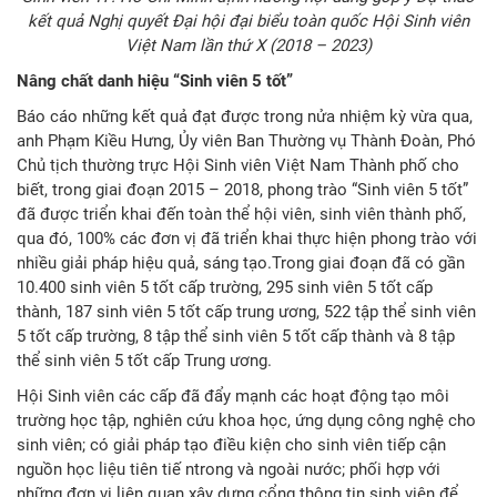
kết quả Nghị quyết Đại hội đại biểu toàn quốc Hội Sinh viên
Việt Nam lần thứ X (2018 – 2023)
Nâng chất danh hiệu “Sinh viên 5 tốt”
Báo cáo những kết quả đạt được trong nửa nhiệm kỳ vừa qua,
anh Phạm Kiều Hưng, Ủy viên Ban Thường vụ Thành Đoàn, Phó
Chủ tịch thường trực Hội Sinh viên Việt Nam Thành phố cho
biết, trong giai đoạn 2015 – 2018, phong trào “Sinh viên 5 tốt”
đã được triển khai đến toàn thể hội viên, sinh viên thành phố,
qua đó, 100% các đơn vị đã triển khai thực hiện phong trào với
nhiều giải pháp hiệu quả, sáng tạo.Trong giai đoạn đã có gần
10.400 sinh viên 5 tốt cấp trường, 295 sinh viên 5 tốt cấp
thành, 187 sinh viên 5 tốt cấp trung ương, 522 tập thể sinh viên
5 tốt cấp trường, 8 tập thể sinh viên 5 tốt cấp thành và 8 tập
thể sinh viên 5 tốt cấp Trung ương.
Hội Sinh viên các cấp đã đẩy mạnh các hoạt động tạo môi
trường học tập, nghiên cứu khoa học, ứng dụng công nghệ cho
sinh viên; có giải pháp tạo điều kiện cho sinh viên tiếp cận
nguồn học liệu tiên tiế ntrong và ngoài nước; phối hợp với
những đơn vị liên quan xây dựng cổng thông tin sinh viên để